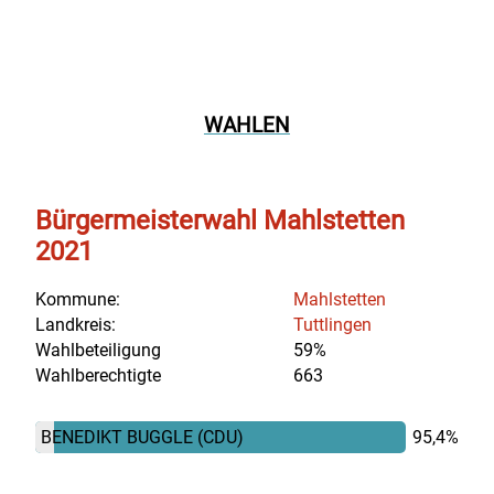
WAHLEN
Bürgermeisterwahl Mahlstetten
2021
Kommune:
Mahlstetten
Landkreis:
Tuttlingen
Wahlbeteiligung
59%
Wahlberechtigte
663
BENEDIKT BUGGLE
(CDU)
95,4%