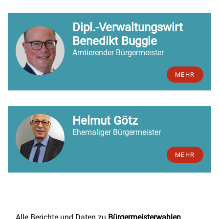
Dipl.-Verwaltungswirt
Benedikt Buggle
Amtierender Bürgermeister
MEHR
Helmut Götz
Ehemaliger Bürgermeister
MEHR
Alle Berichte und Daten zu
Bürgermeisterwahlen