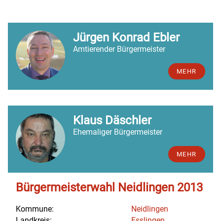
Jürgen Konrad Ebler
Amtierender Bürgermeister
MEHR
Klaus Däschler
Ehemaliger Bürgermeister
MEHR
Bürgermeisterwahl Neidlingen 2013
Kommune:
Neidlingen
Landkreis:
Esslingen