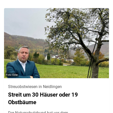
Ebler
Streuobstwiesen in Neidlingen
Streit um 30 Häuser oder 19
Obstbäume
Der Naturschutzbund hat vor dem