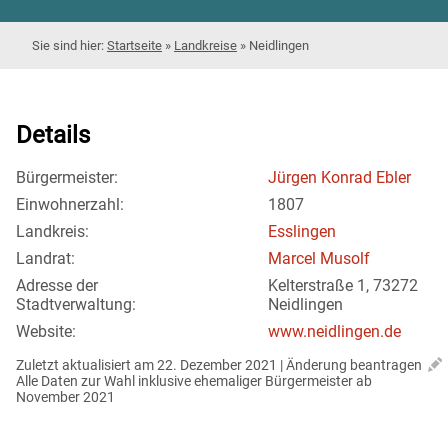
Startseite
»
Landkreise
»
Neidlingen
Details
Bürgermeister:
Jürgen Konrad Ebler
Einwohnerzahl:
1807
Landkreis:
Esslingen
Landrat:
Marcel Musolf
Adresse der
Kelterstraße 1, 73272
Stadtverwaltung:
Neidlingen
Website:
www.neidlingen.de
Zuletzt aktualisiert am 22. Dezember 2021 | 
Änderung beantragen
Alle Daten zur Wahl inklusive ehemaliger Bürgermeister ab 
November 2021