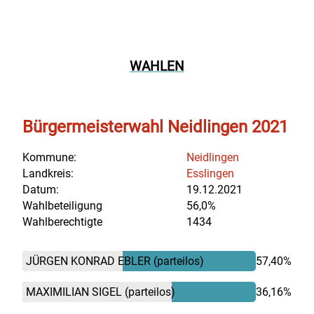
WAHLEN
Bürgermeisterwahl Neidlingen 2021
Kommune:
Neidlingen
Landkreis:
Esslingen
Datum:
19.12.2021
Wahlbeteiligung
56,0%
Wahlberechtigte
1434
JÜRGEN KONRAD EBLER
(parteilos)
57,40%
MAXIMILIAN SIGEL
(parteilos)
36,16%