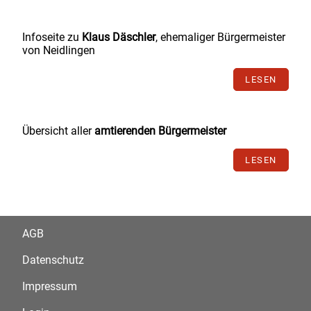
Infoseite zu
Klaus Däschler
, ehemaliger Bürgermeister
von Neidlingen
LESEN
Übersicht aller
amtierenden Bürgermeister
LESEN
AGB
Datenschutz
Impressum