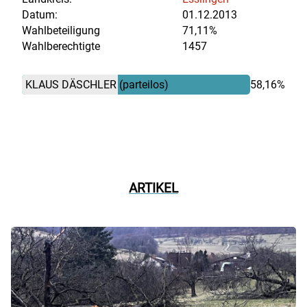
Datum:
01.12.2013
Wahlbeteiligung
71,11%
Wahlberechtigte
1457
KLAUS DÄSCHLER
(parteilos)
58,16%
ARTIKEL