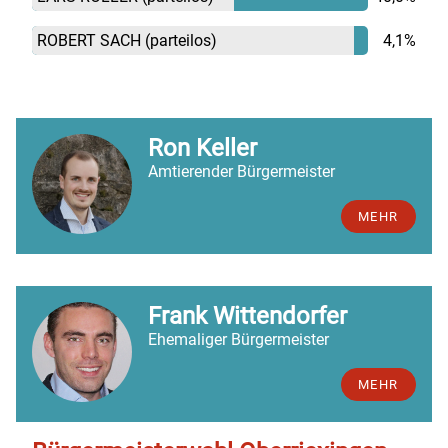
ROBERT SACH
(parteilos)
4,1%
Ron Keller
Amtierender Bürgermeister
MEHR
Frank Wittendorfer
Ehemaliger Bürgermeister
MEHR