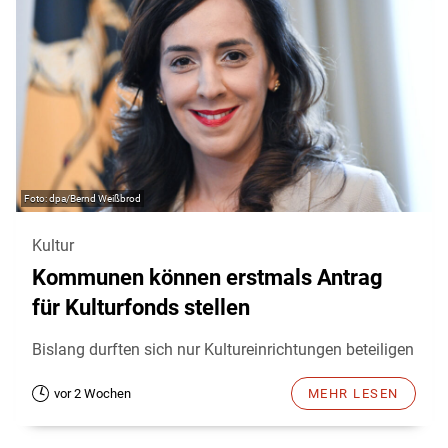
dpa/Bernd Weißbrod
Kultur
Kommunen können erstmals Antrag
für Kulturfonds stellen
Bislang durften sich nur Kultureinrichtungen beteiligen
vor 2 Wochen
MEHR LESEN