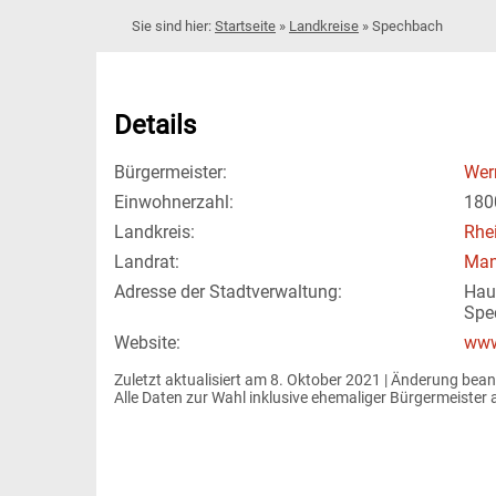
Startseite
»
Landkreise
»
Spechbach
Details
Bürgermeister:
Wer
Einwohnerzahl:
180
Landkreis:
Rhe
Landrat:
Man
Adresse der Stadtverwaltung:
Hau
Spe
Website:
www
Zuletzt aktualisiert am 8. Oktober 2021 | 
Änderung bean
Alle Daten zur Wahl inklusive ehemaliger Bürgermeiste