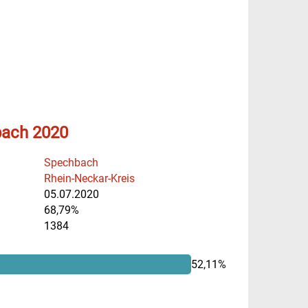
bach 2020
Spechbach
Rhein-Neckar-Kreis
05.07.2020
68,79%
1384
52,11%