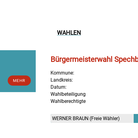
WAHLEN
Bürgermeisterwahl Spech
Kommune:
Landkreis:
MEHR
Datum:
Wahlbeteiligung
Wahlberechtigte
WERNER BRAUN
(Freie Wähler)