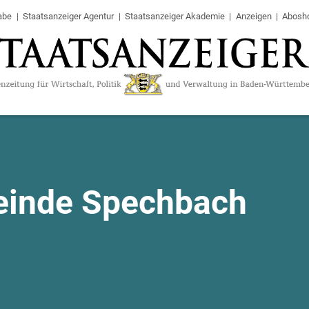
abe
Staatsanzeiger Agentur
Staatsanzeiger Akademie
Anzeigen
Abosh
inde Spechbach