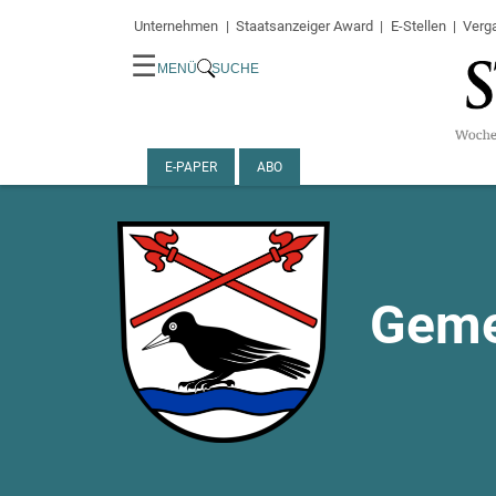
Unternehmen
Staatsanzeiger Award
E-Stellen
Verg
☰
MENÜ
SUCHE
E-PAPER
ABO
Geme