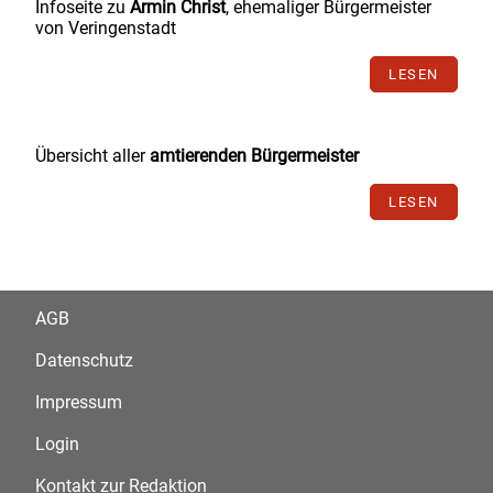
Infoseite zu
Armin Christ
, ehemaliger Bürgermeister
von Veringenstadt
LESEN
Übersicht aller
amtierenden Bürgermeister
LESEN
AGB
Datenschutz
Impressum
Login
Kontakt zur Redaktion