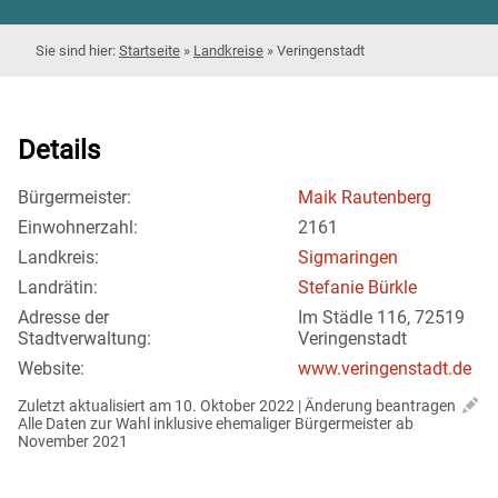
Startseite
»
Landkreise
»
Veringenstadt
Details
Bürgermeister:
Maik Rautenberg
Einwohnerzahl:
2161
Landkreis:
Sigmaringen
Landrätin:
Stefanie Bürkle
Adresse der
Im Städle 116, 72519
Stadtverwaltung:
Veringenstadt
Website:
www.veringenstadt.de
Zuletzt aktualisiert am 10. Oktober 2022 | 
Änderung beantragen
Alle Daten zur Wahl inklusive ehemaliger Bürgermeister ab 
November 2021