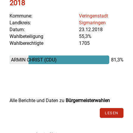
2018
Kommune:
Veringenstadt
Landkreis:
Sigmaringen
Datum:
23.12.2018
Wahlbeteiligung
55,3%
Wahlberechtigte
1705
ARMIN CHRIST
(CDU)
81,3%
Alle Berichte und Daten zu
Bürgermeisterwahlen
LESEN