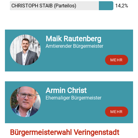
CHRISTOPH STAIB
(Parteilos)
14,2%
Maik Rautenberg
Amtierender Bürgermeister
MEHR
Armin Christ
Ehemaliger Bürgermeister
MEHR
Bürgermeisterwahl Veringenstadt