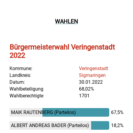
WAHLEN
Bürgermeisterwahl Veringenstadt
2022
Kommune:
Veringenstadt
Landkreis:
Sigmaringen
Datum:
30.01.2022
Wahlbeteiligung
68,02%
Wahlberechtigte
1701
MAIK RAUTENBERG
(Parteilos)
67,5%
ALBERT ANDREAS BADER
(Parteilos)
18,2%