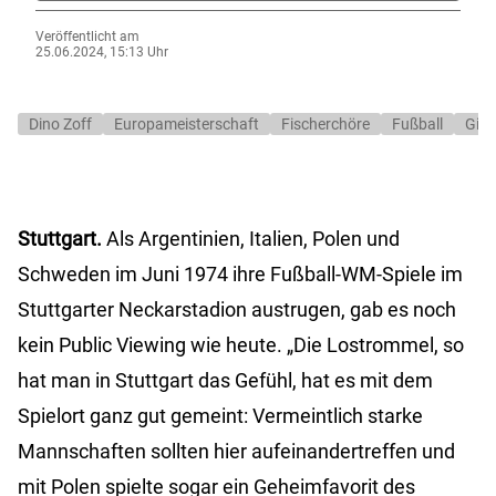
Veröffentlicht am
25.06.2024, 15:13 Uhr
Dino Zoff
Europameisterschaft
Fischerchöre
Fußball
Gian
Stuttgart.
Als Argentinien, Italien, Polen und
Schweden im Juni 1974 ihre Fußball-WM-Spiele im
Stuttgarter Neckarstadion austrugen, gab es noch
kein Public Viewing wie heute. „Die Lostrommel, so
hat man in Stuttgart das Gefühl, hat es mit dem
Spielort ganz gut gemeint: Vermeintlich starke
Mannschaften sollten hier aufeinandertreffen und
mit Polen spielte sogar ein Geheimfavorit des