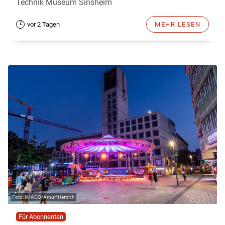
Technik Museum Sinsheim
vor 2 Tagen
MEHR LESEN
IMAGO/Arnulf Hettrich
Für Abonnenten