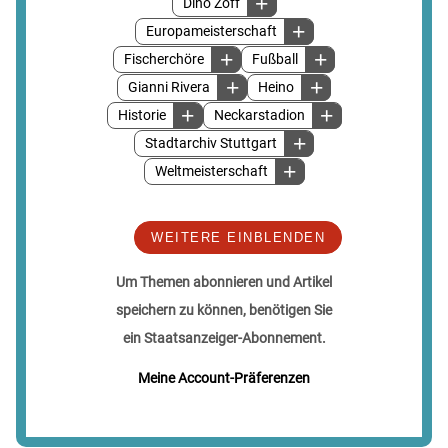
Dino Zoff
Europameisterschaft
Fischerchöre
Fußball
Gianni Rivera
Heino
Historie
Neckarstadion
Stadtarchiv Stuttgart
Weltmeisterschaft
WEITERE EINBLENDEN
Um Themen abonnieren und Artikel
speichern zu können, benötigen Sie
ein Staatsanzeiger-Abonnement.
Meine Account-Präferenzen