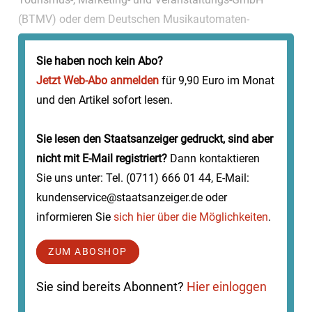
(BTMV) oder dem Deutschen Musikautomaten-
Museum. Das Festprogramm soll zwischen April und
November...
Sie haben noch kein Abo?
Jetzt Web-Abo anmelden
für 9,90 Euro im Monat
und den Artikel sofort lesen.
Sie lesen den Staatsanzeiger gedruckt, sind aber
nicht mit E-Mail registriert?
Dann kontaktieren
Sie uns unter: Tel. (0711) 666 01 44, E-Mail:
kundenservice@staatsanzeiger.de oder
informieren Sie
sich hier über die Möglichkeiten
.
ZUM ABOSHOP
Sie sind bereits Abonnent?
Hier einloggen