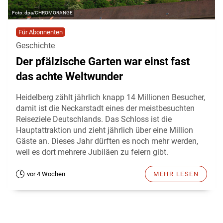
dpa/CHROMORANGE
Für Abonnenten
Geschichte
Der pfälzische Garten war einst fast
das achte Weltwunder
Heidelberg zählt jährlich knapp 14 Millionen Besucher,
damit ist die Neckarstadt eines der meistbesuchten
Reiseziele Deutschlands. Das Schloss ist die
Hauptattraktion und zieht jährlich über eine Million
Gäste an. Dieses Jahr dürften es noch mehr werden,
weil es dort mehrere Jubiläen zu feiern gibt.
vor 4 Wochen
MEHR LESEN