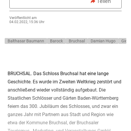
Teilen
Veröffentlicht am
04.02.2022, 15:36 Uhr
Balthasar Baumann
Barock
Bruchsal
Damian Hugo
Giov
BRUCHSAL. Das Schloss Bruchsal hat eine lange
Geschichte. Es wurde im Zweiten Weltkrieg zerstört und
anschließend wieder vollständig aufgebaut. Die
Staatlichen Schlösser und Gärten Baden-Württemberg
feiern das 300. Jubiläum des Schlosses, und zwar ein
ganzes Jahr mit Partnern aus Stadt und Region wie
etwa der Kommune Bruchsal, der Bruchsaler
Tourismus-, Marketing- und Veranstaltungs-GmbH