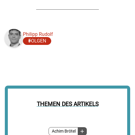
Philipp Rudolf
FOLGEN
THEMEN DES ARTIKELS
Achim Brötel