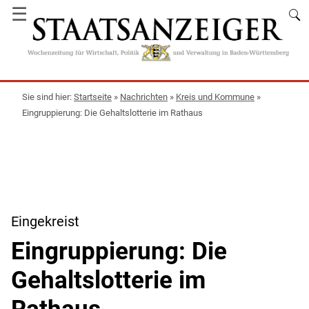
☰
Startseite
»
Nachrichten
»
Kreis und Kommune
»
Eingruppierung: Die Gehaltslotterie im Rathaus
Eingekreist
Eingruppierung: Die
Gehaltslotterie im
Rathaus