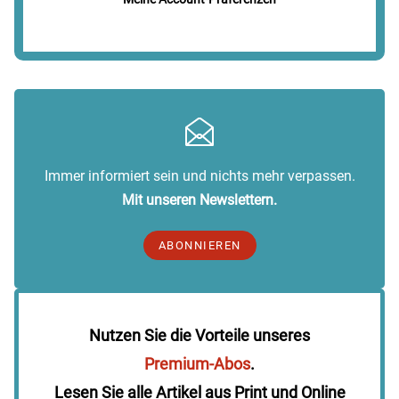
Immer informiert sein und nichts mehr verpassen.
Mit unseren Newslettern.
ABONNIEREN
Nutzen Sie die Vorteile unseres
Premium-Abos
.
Lesen Sie alle Artikel aus Print und Online