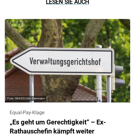
LESEN SIE AUCH
IMAGO/Udo Herrmann
Equal-Pay-Klage
„Es geht um Gerechtigkeit“ – Ex-
Rathauschefin kämpft weiter