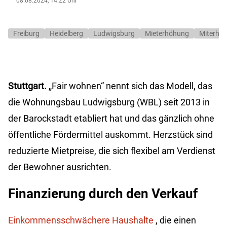
08.08.2024, 14:22 Uhr
Freiburg
Heidelberg
Ludwigsburg
Mieterhöhung
Miterhö
Stuttgart.
„Fair wohnen“ nennt sich das Modell, das
die Wohnungsbau Ludwigsburg (WBL) seit 2013 in
der Barockstadt etabliert hat und das gänzlich ohne
öffentliche Fördermittel auskommt. Herzstück sind
reduzierte Mietpreise, die sich flexibel am Verdienst
der Bewohner ausrichten.
Finanzierung durch den Verkauf
Einkommensschwächere Haushalte
, die einen