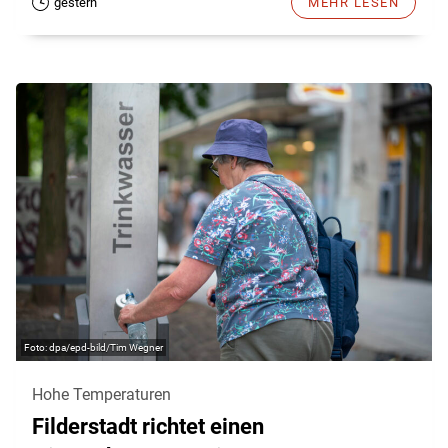
gestern
MEHR LESEN
dpa/epd-bild/Tim Wegner
Hohe Temperaturen
Filderstadt richtet einen