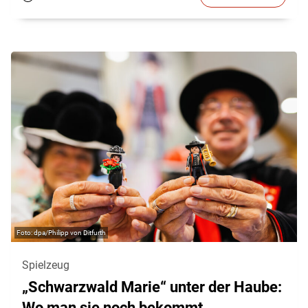
dpa/Philipp von Ditfurth
Spielzeug
„Schwarzwald Marie“ unter der Haube:
Wo man sie noch bekommt