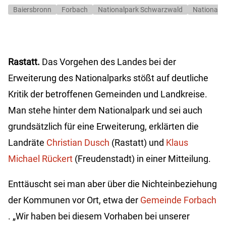
Baiersbronn
Forbach
Nationalpark Schwarzwald
Nationalp
Rastatt.
Das Vorgehen des Landes bei der
Erweiterung des Nationalparks stößt auf deutliche
Kritik der betroffenen Gemeinden und Landkreise.
Man stehe hinter dem Nationalpark und sei auch
grundsätzlich für eine Erweiterung, erklärten die
Landräte
Christian Dusch
(Rastatt) und
Klaus
Michael Rückert
(Freudenstadt) in einer Mitteilung.
Enttäuscht sei man aber über die Nichteinbeziehung
der Kommunen vor Ort, etwa der
Gemeinde Forbach
. „Wir haben bei diesem Vorhaben bei unserer