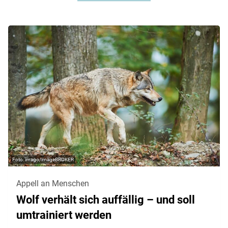
imago/imageBROKER
Appell an Menschen
Wolf verhält sich auffällig – und soll
umtrainiert werden