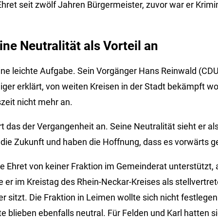
 Ehret seit zwölf Jahren Bürgermeister, zuvor war er Kri
ine Neutralität als Vorteil an
ne leichte Aufgabe. Sein Vorgänger Hans Reinwald (CDU)
ger erklärt, von weiten Kreisen in der Stadt bekämpft w
zeit nicht mehr an.
t das der Vergangenheit an. Seine Neutralität sieht er als 
n die Zukunft und haben die Hoffnung, dass es vorwärts ge
Ehret von keiner Fraktion im Gemeinderat unterstützt, 
ie er im Kreistag des Rhein-Neckar-Kreises als stellvertre
r sitzt. Die Fraktion in Leimen wollte sich nicht festlege
te blieben ebenfalls neutral. Für Felden und Karl hatten s