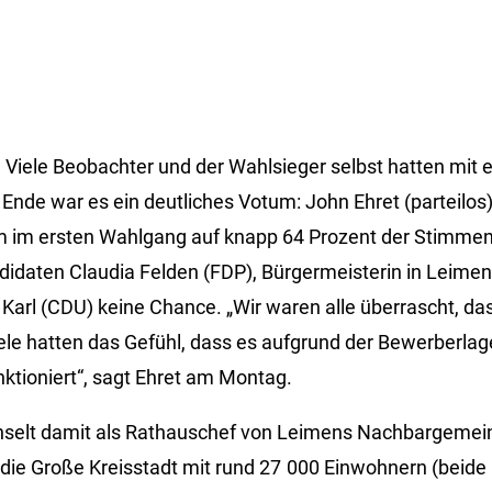
.
Viele Beobachter und der Wahlsieger selbst hatten mit e
Ende war es ein deutliches Votum: John Ehret (parteilos
 im ersten Wahlgang auf knapp 64 Prozent der Stimmen.
didaten Claudia Felden (FDP), Bürgermeisterin in Leim
Karl (CDU) keine Chance. „Wir waren alle überrascht, da
ele hatten das Gefühl, dass es aufgrund der Bewerberlage
ktioniert“, sagt Ehret am Montag.
hselt damit als Rathauschef von Leimens Nachbargemei
die Große Kreisstadt mit rund 27 000 Einwohnern (beide