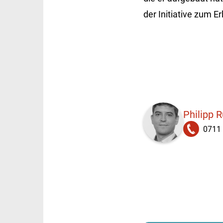
der Initiative zum E
Philipp R
0711