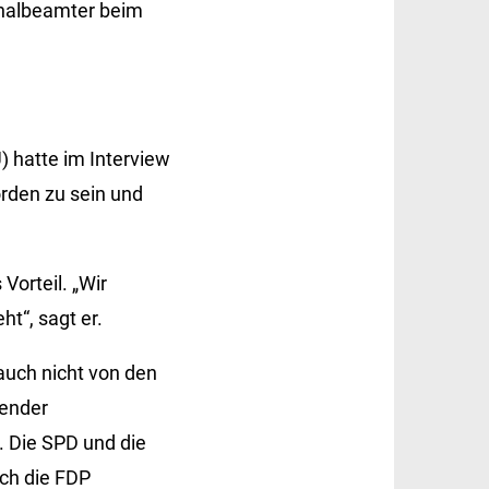
minalbeamter beim
 hatte im Interview
orden zu sein und
Vorteil. „Wir
ht“, sagt er.
auch nicht von den
tender
n. Die SPD und die
ich die FDP