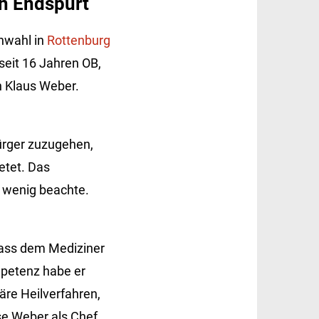
en Endspurt
hwahl in
Rottenburg
seit 16 Jahren OB,
n Klaus Weber.
ürger zuzugehen,
etet. Das
u wenig beachte.
 Dass dem Mediziner
mpetenz habe er
re Heilverfahren,
se Weber als Chef