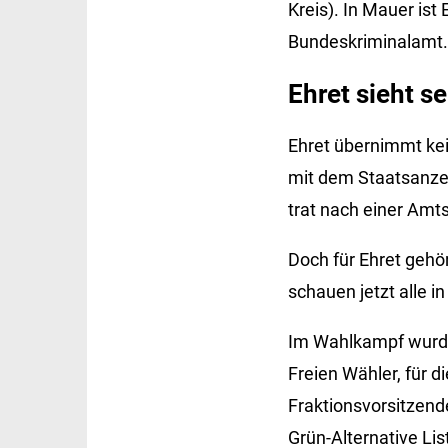
Kreis). In Mauer ist
Bundeskriminalamt.
Ehret sieht se
Ehret übernimmt kei
mit dem Staatsanzei
trat nach einer Amts
Doch für Ehret gehör
schauen jetzt alle i
Im Wahlkampf wurde 
Freien Wähler, für d
Fraktionsvorsitzende
Grün-Alternative Lis