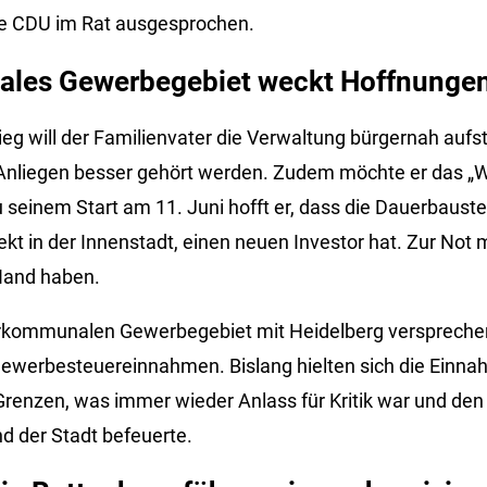
e CDU im Rat ausgesprochen.
les Gewerbegebiet weckt Hoffnunge
g will der Familienvater die Verwaltung bürgernah aufste
Anliegen besser gehört werden. Zudem möchte er das „Wi
u seinem Start am 11. Juni hofft er, dass die Dauerbauste
kt in der Innenstadt, einen neuen Investor hat. Zur Not 
 Hand haben.
rkommunalen Gewerbegebiet mit Heidelberg versprechen 
Gewerbesteuereinnahmen. Bislang hielten sich die Einna
 Grenzen, was immer wieder Anlass für Kritik war und d
d der Stadt befeuerte.