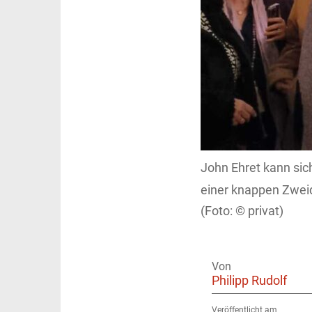
John Ehret kann sic
einer knappen Zweid
privat)
Von
Philipp Rudolf
Veröffentlicht am