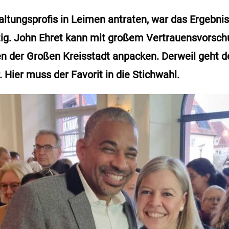
ltungsprofis in Leimen antraten, war das Ergebni
ig. John Ehret kann mit großem Vertrauensvorsch
n der Großen Kreisstadt anpacken. Derweil geht d
 Hier muss der Favorit in die Stichwahl.