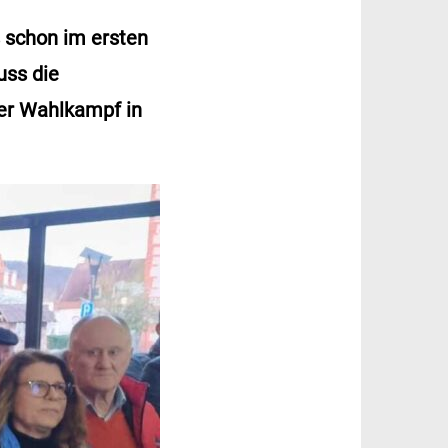
s schon im ersten
uss die
er Wahlkampf in