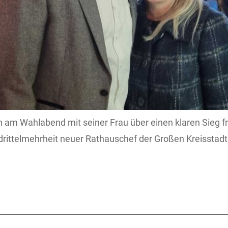
h am Wahlabend mit seiner Frau über einen klaren Sieg fr
rittelmehrheit neuer Rathauschef der Großen Kreisstad