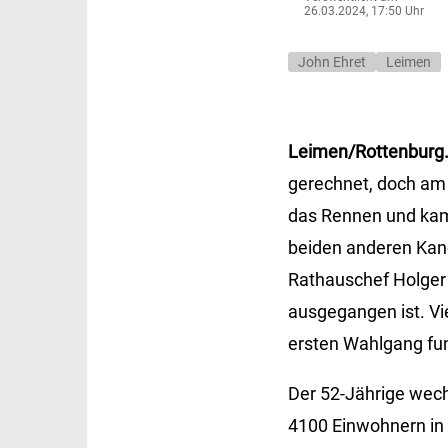
26.03.2024, 17:50 Uhr
John Ehret
Leimen
Leimen/Rottenburg
gerechnet, doch am 
das Rennen und kam
beiden anderen Kan
Rathauschef Holger 
ausgegangen ist. Vi
ersten Wahlgang fun
Der 52-Jährige wec
4100 Einwohnern in 