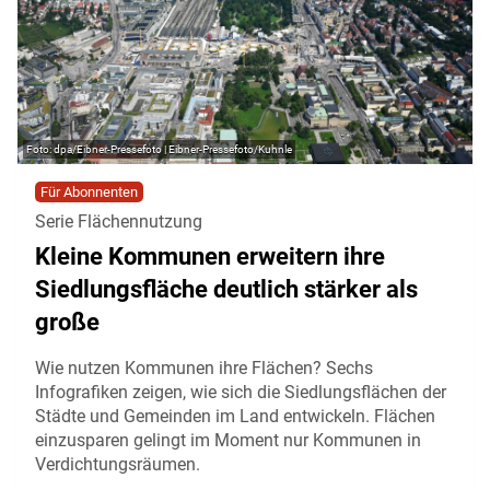
dpa/Eibner-Pressefoto | Eibner-Pressefoto/Kuhnle
Für Abonnenten
Serie Flächennutzung
Kleine Kommunen erweitern ihre
Siedlungsfläche deutlich stärker als
große
Wie nutzen Kommunen ihre Flächen? Sechs
Infografiken zeigen, wie sich die Siedlungsflächen der
Städte und Gemeinden im Land entwickeln. Flächen
einzusparen gelingt im Moment nur Kommunen in
Verdichtungsräumen.