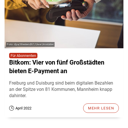
dpa/Westend61/Uwe Umstätter
Für Abonnenten
Bitkom: Vier von fünf Großstädten
bieten E-Payment an
Freiburg und Duisburg sind beim digitalen Bezahlen
an der Spitze von 81 Kommunen, Mannheim knapp
dahinter.
April 2022
MEHR LESEN