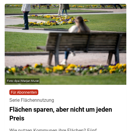
dpa | Marijan Murat
Für Abonnenten
Serie Flächennutzung
Flächen sparen, aber nicht um jeden
Preis
Wie nutzen Kommunen ihre Flächen? Fünf