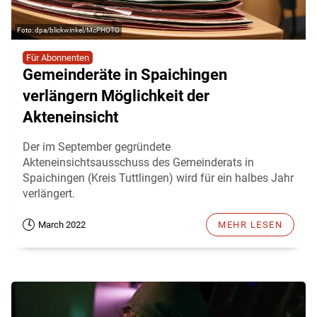
dpa/blickwinkel/McPHOTO
Für Abonnenten
Gemeinderäte in Spaichingen
verlängern Möglichkeit der
Akteneinsicht
Der im September gegründete
Akteneinsichtsausschuss des Gemeinderats in
Spaichingen (Kreis Tuttlingen) wird für ein halbes Jahr
verlängert.
March 2022
MEHR LESEN