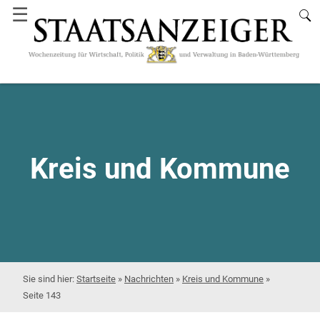
☰
Kreis und Kommune
Startseite
»
Nachrichten
»
Kreis und Kommune
»
Seite 143