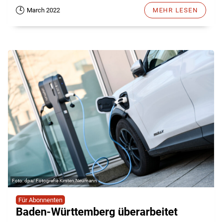
March 2022
MEHR LESEN
dpa/ Fotografie Kirsten Neumann
Für Abonnenten
Baden-Württemberg überarbeitet