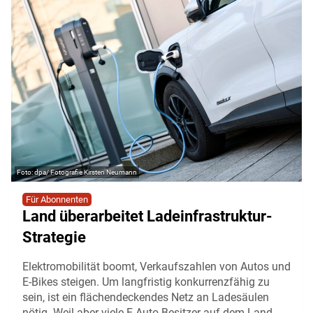
dpa/ Fotografie Kirsten Neumann
Für Abonnenten
Land überarbeitet Ladeinfrastruktur-
Strategie
Elektromobilität boomt, Verkaufszahlen von Autos und
E-Bikes steigen. Um langfristig konkurrenzfähig zu
sein, ist ein flächendeckendes Netz an Ladesäulen
nötig. Weil aber viele E-Auto-Besitzer auf dem Land