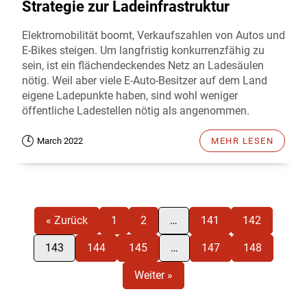
Strategie zur Ladeinfrastruktur
Elektromobilität boomt, Verkaufszahlen von Autos und
E-Bikes steigen. Um langfristig konkurrenzfähig zu
sein, ist ein flächendeckendes Netz an Ladesäulen
nötig. Weil aber viele E-Auto-Besitzer auf dem Land
eigene Ladepunkte haben, sind wohl weniger
öffentliche Ladestellen nötig als angenommen.
March 2022
MEHR LESEN
« Zurück
1
2
…
141
142
143
144
145
…
147
148
Weiter »