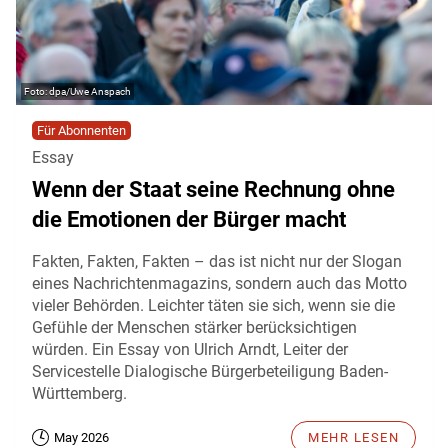
dpa/Uwe Anspach
Für Abonnenten
Essay
Wenn der Staat seine Rechnung ohne
die Emotionen der Bürger macht
Fakten, Fakten, Fakten – das ist nicht nur der Slogan
eines Nachrichtenmagazins, sondern auch das Motto
vieler Behörden. Leichter täten sie sich, wenn sie die
Gefühle der Menschen stärker berücksichtigen
würden. Ein Essay von Ulrich Arndt, Leiter der
Servicestelle Dialogische Bürgerbeteiligung Baden-
Württemberg.
May 2026
MEHR LESEN