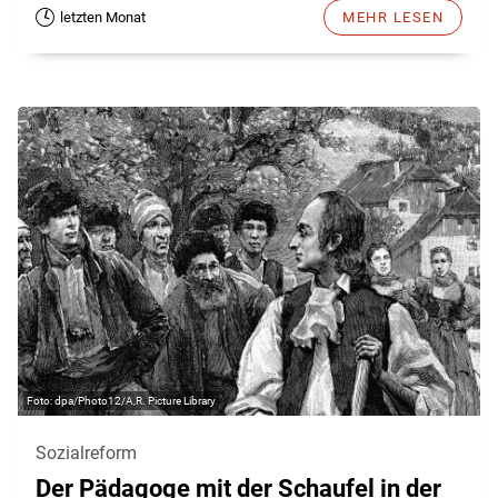
letzten Monat
MEHR LESEN
dpa/Photo12/A,R. Picture Library
Sozialreform
Der Pädagoge mit der Schaufel in der