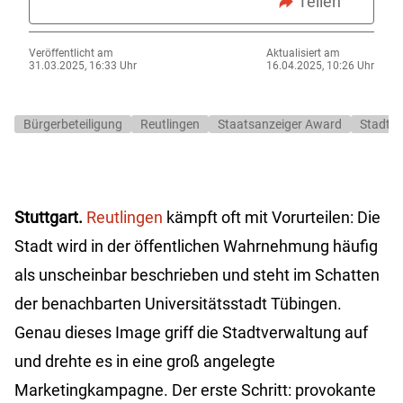
Teilen
Veröffentlicht am
Aktualisiert am
31.03.2025, 16:33 Uhr
16.04.2025, 10:26 Uhr
Bürgerbeteiligung
Reutlingen
Staatsanzeiger Award
Stadtm
Stuttgart.
Reutlingen
kämpft oft mit Vorurteilen: Die
Stadt wird in der öffentlichen Wahrnehmung häufig
als unscheinbar beschrieben und steht im Schatten
der benachbarten Universitätsstadt Tübingen.
Genau dieses Image griff die Stadtverwaltung auf
und drehte es in eine groß angelegte
Marketingkampagne. Der erste Schritt: provokante