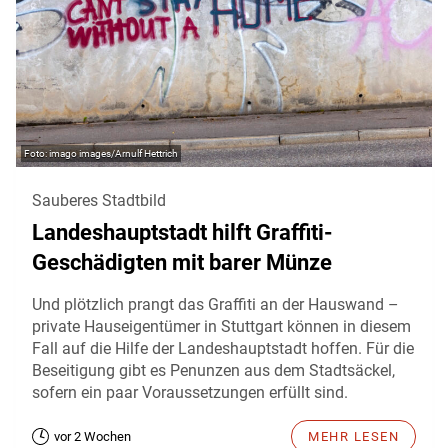
imago images/Arnulf Hettrich
Sauberes Stadtbild
Landeshauptstadt hilft Graffiti-
Geschädigten mit barer Münze
Und plötzlich prangt das Graffiti an der Hauswand –
private Hauseigentümer in Stuttgart können in diesem
Fall auf die Hilfe der Landeshauptstadt hoffen. Für die
Beseitigung gibt es Penunzen aus dem Stadtsäckel,
sofern ein paar Voraussetzungen erfüllt sind.
vor 2 Wochen
MEHR LESEN