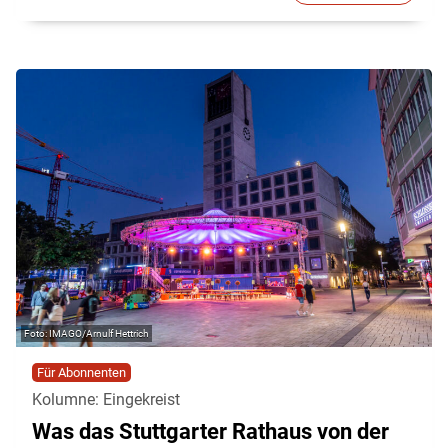
IMAGO/Arnulf Hettrich
Für Abonnenten
Kolumne: Eingekreist
Was das Stuttgarter Rathaus von der