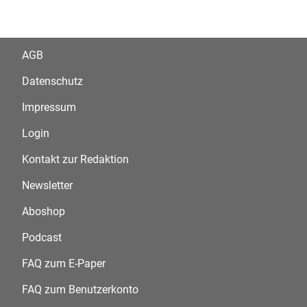
AGB
Datenschutz
Impressum
Login
Kontakt zur Redaktion
Newsletter
Aboshop
Podcast
FAQ zum E-Paper
FAQ zum Benutzerkonto