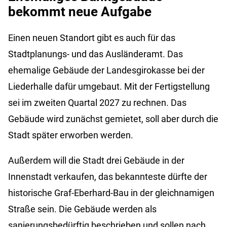
bekommt neue Aufgabe
Einen neuen Standort gibt es auch für das
Stadtplanungs- und das Ausländeramt. Das
ehemalige Gebäude der Landesgirokasse bei der
Liederhalle dafür umgebaut. Mit der Fertigstellung
sei im zweiten Quartal 2027 zu rechnen. Das
Gebäude wird zunächst gemietet, soll aber durch die
Stadt später erworben werden.
Außerdem will die Stadt drei Gebäude in der
Innenstadt verkaufen, das bekannteste dürfte der
historische Graf-Eberhard-Bau in der gleichnamigen
Straße sein. Die Gebäude werden als
sanierungsbedürftig beschrieben und sollen nach