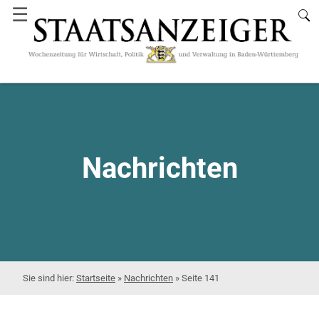
☰
Nachrichten
Startseite
»
Nachrichten
»
Seite 141