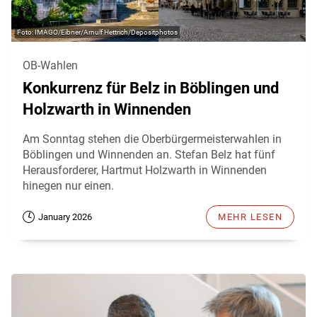
IMAGO/Eibner/Arnulf Hettrich/Depositphotos
OB-Wahlen
Konkurrenz für Belz in Böblingen und
Holzwarth in Winnenden
Am Sonntag stehen die Oberbürgermeisterwahlen in
Böblingen und Winnenden an. Stefan Belz hat fünf
Herausforderer, Hartmut Holzwarth in Winnenden
hinegen nur einen.
January 2026
MEHR LESEN