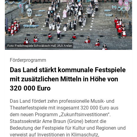
Freilichtspiele Schwäbisch Hall, Ufuk Arslan
Förderprogramm
Das Land stärkt kommunale Festspiele
mit zusätzlichen Mitteln in Höhe von
320 000 Euro
Das Land fördert zehn professionelle Musik- und
Theaterfestspiele mit insgesamt 320 000 Euro aus
dem neuen Programm „Zukunftsinvestitionen“.
Staatssekretär Arne Braun (Grüne) betont die
Bedeutung der Festspiele für Kultur und Regionen und
verweist auf Investitionen in Klimaschutz,