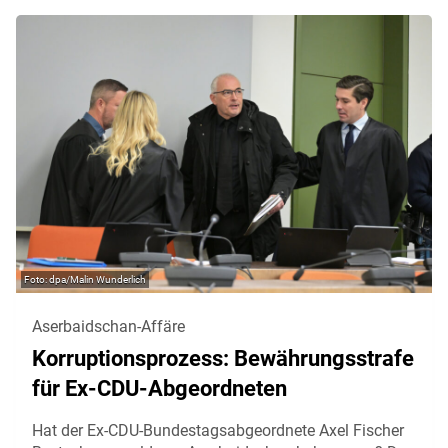
dpa/Malin Wunderlich
Aserbaidschan-Affäre
Korruptionsprozess: Bewährungsstrafe
für Ex-CDU-Abgeordneten
Hat der Ex-CDU-Bundestagsabgeordnete Axel Fischer