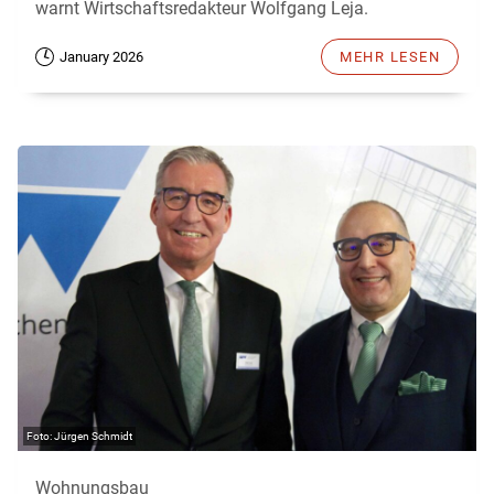
warnt Wirtschaftsredakteur Wolfgang Leja.
January 2026
MEHR LESEN
Jürgen Schmidt
Wohnungsbau