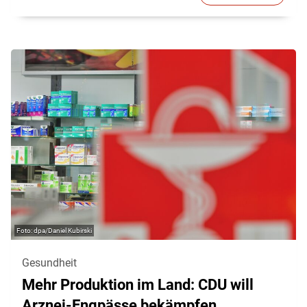
dpa/Daniel Kubirski
Gesundheit
Mehr Produktion im Land: CDU will
Arznei-Engpässe bekämpfen