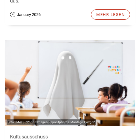
das.
January 2026
MEHR LESEN
IMAGO/Pond5 Images/Depositphotos, Montage: Herrgoß
Kultusausschuss