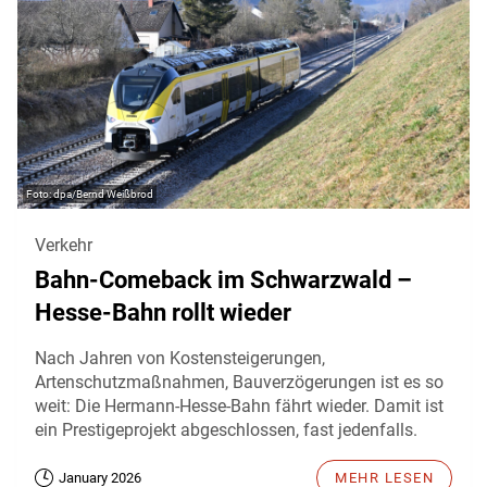
dpa/Bernd Weißbrod
Verkehr
Bahn-Comeback im Schwarzwald –
Hesse-Bahn rollt wieder
Nach Jahren von Kostensteigerungen,
Artenschutzmaßnahmen, Bauverzögerungen ist es so
weit: Die Hermann-Hesse-Bahn fährt wieder. Damit ist
ein Prestigeprojekt abgeschlossen, fast jedenfalls.
January 2026
MEHR LESEN