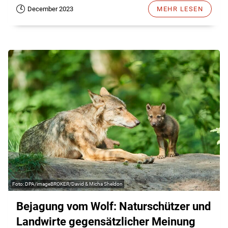
December 2023
MEHR LESEN
DPA/imageBROKER/David & Micha Sheldon
Bejagung vom Wolf: Naturschützer und
Landwirte gegensätzlicher Meinung