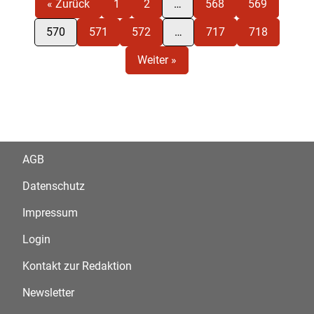
« Zurück
1
2
…
568
569
570
571
572
…
717
718
Weiter »
AGB
Datenschutz
Impressum
Login
Kontakt zur Redaktion
Newsletter