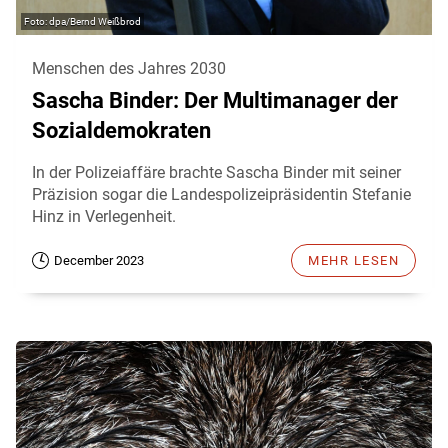
dpa/Bernd Weißbrod
Menschen des Jahres 2030
Sascha Binder: Der Multimanager der
Sozialdemokraten
In der Polizeiaffäre brachte Sascha Binder mit seiner
Präzision sogar die Landespolizeipräsidentin Stefanie
Hinz in Verlegenheit.
December 2023
MEHR LESEN