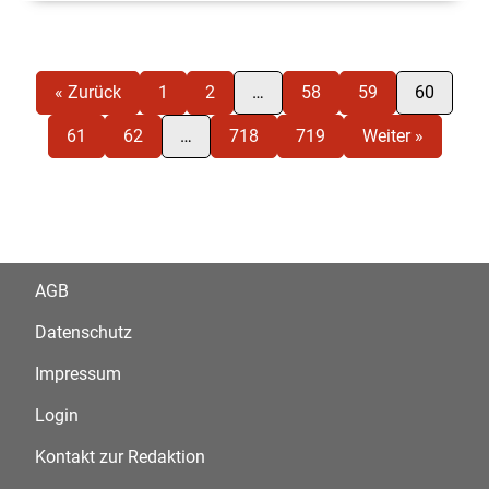
« Zurück
1
2
…
58
59
60
61
62
…
718
719
Weiter »
AGB
Datenschutz
Impressum
Login
Kontakt zur Redaktion