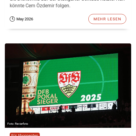
könnte Cem Özdemir folgen.
May 2026
MEHR LESEN
Revierfoto
Für Abonnenten