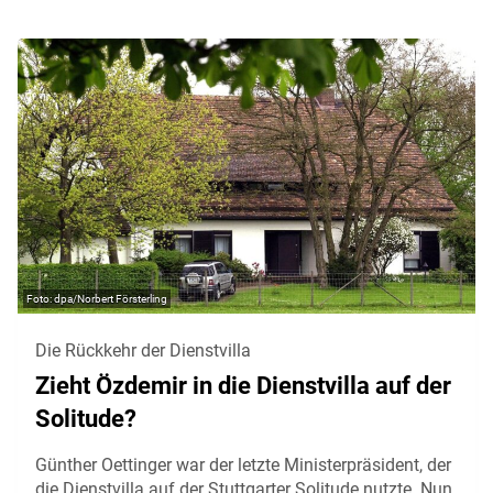
dpa/Norbert Försterling
Die Rückkehr der Dienstvilla
Zieht Özdemir in die Dienstvilla auf der
Solitude?
Günther Oettinger war der letzte Ministerpräsident, der
die Dienstvilla auf der Stuttgarter Solitude nutzte. Nun