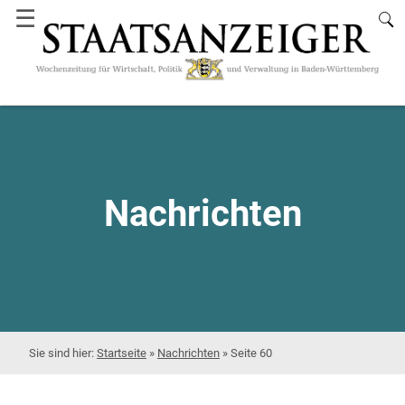
☰
Nachrichten
Startseite
»
Nachrichten
»
Seite 60