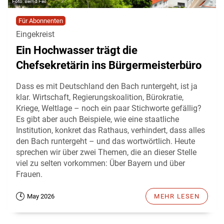
Bernd Feil
Für Abonnenten
Eingekreist
Ein Hochwasser trägt die
Chefsekretärin ins Bürgermeisterbüro
Dass es mit Deutschland den Bach runtergeht, ist ja
klar. Wirtschaft, Regierungskoalition, Bürokratie,
Kriege, Weltlage – noch ein paar Stichworte gefällig?
Es gibt aber auch Beispiele, wie eine staatliche
Institution, konkret das Rathaus, verhindert, dass alles
den Bach runtergeht – und das wortwörtlich. Heute
sprechen wir über zwei Themen, die an dieser Stelle
viel zu selten vorkommen: Über Bayern und über
Frauen.
May 2026
MEHR LESEN