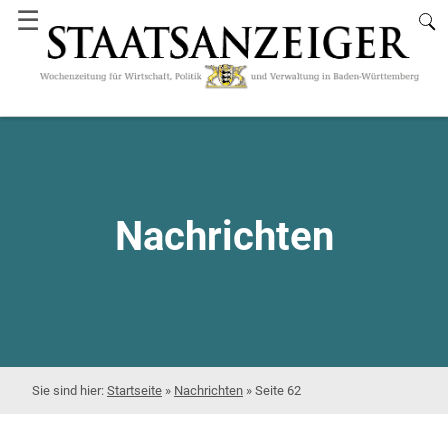
☰
Nachrichten
Startseite
»
Nachrichten
»
Seite 62