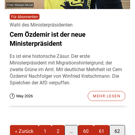
Marijan Murat
Für Abonnenten
Wahl des Ministerpräsidenten
Cem Özdemir ist der neue
Ministerpräsident
Es ist eine historische Zäsur. Der erste
Ministerpräsident mit Migrationshintergrund, der
zweite Grüne im Amt. Mit deutlicher Mehrheit ist Cem
Özdemir Nachfolger von Winfried Kretschmann. Die
Spielchen der AfD verpuffen.
May 2026
MEHR LESEN
« Zurück
1
2
…
60
61
62