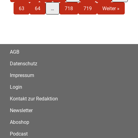
63
64
…
718
719
Weiter »
AGB
Datenschutz
Impressum
Login
Kontakt zur Redaktion
Newsletter
Aboshop
Podcast