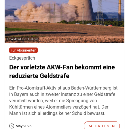
dpa/Foto Huebner
Für Abonnenten
Eckgespräch
Der vorletzte AKW-Fan bekommt eine
reduzierte Geldstrafe
Ein Pro-Atomkraft-Aktivist aus Baden-Württemberg ist
in Bayern auch in zweiter Instanz zu einer Geldstrafe
verurteilt worden, weil er die Sprengung von
Kühltürmen eines Atommeilers verzögert hat. Der
Mann ist sich allerdings keiner Schuld bewusst.
May 2026
MEHR LESEN