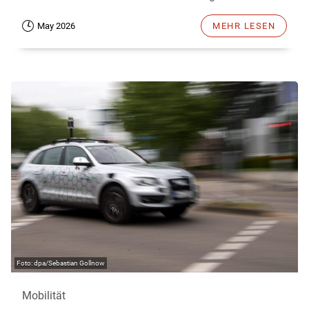
May 2026
MEHR LESEN
dpa/Sebastian Gollnow
Mobilität