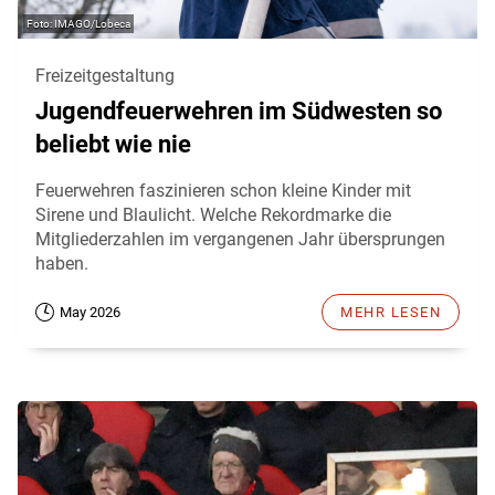
IMAGO/Lobeca
Freizeitgestaltung
Jugendfeuerwehren im Südwesten so
beliebt wie nie
Feuerwehren faszinieren schon kleine Kinder mit
Sirene und Blaulicht. Welche Rekordmarke die
Mitgliederzahlen im vergangenen Jahr übersprungen
haben.
May 2026
MEHR LESEN