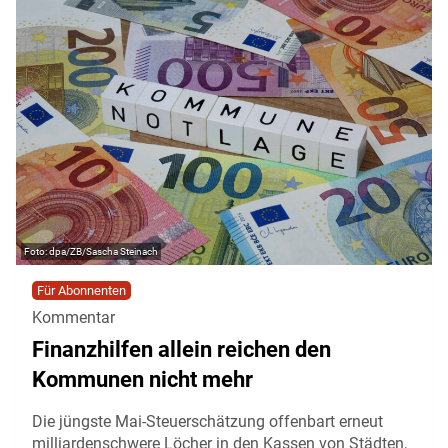
dpa/ZB/Sascha Steinach
Für Abonnenten
Kommentar
Finanzhilfen allein reichen den
Kommunen nicht mehr
Die jüngste Mai-Steuerschätzung offenbart erneut
milliardenschwere Löcher in den Kassen von Städten,