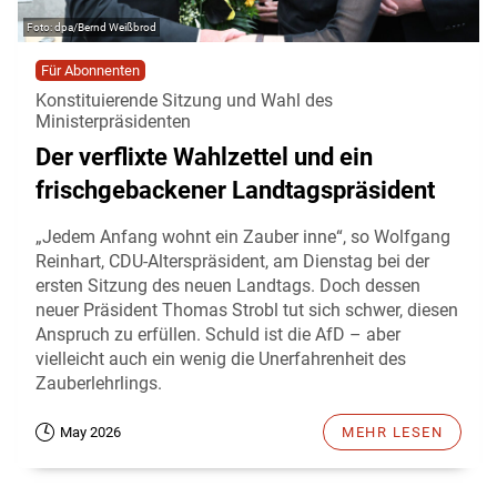
dpa/Bernd Weißbrod
Für Abonnenten
Konstituierende Sitzung und Wahl des
Ministerpräsidenten
Der verflixte Wahlzettel und ein
frischgebackener Landtagspräsident
„Jedem Anfang wohnt ein Zauber inne“, so Wolfgang
Reinhart, CDU-Alterspräsident, am Dienstag bei der
ersten Sitzung des neuen Landtags. Doch dessen
neuer Präsident Thomas Strobl tut sich schwer, diesen
Anspruch zu erfüllen. Schuld ist die AfD – aber
vielleicht auch ein wenig die Unerfahrenheit des
Zauberlehrlings.
May 2026
MEHR LESEN