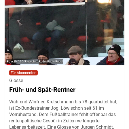
IMAGO/Pressefoto Rudel/Robin Rudel
Für Abonnenten
Glosse
Früh- und Spät-Rentner
Während Winfried Kretschmann bis 78 gearbeitet hat,
ist Ex-Bundestrainer Jogi Löw schon seit 61 im
Vorruhestand. Dem Fußballtrainer fehlt offenbar das
rentenpolitische Gespür in Zeiten verlängerter
Lebensarbeitszeit. Eine Glosse von Jürgen Schmidt.