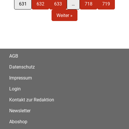
631
632
633
…
718
719
Weiter »
AGB
Datenschutz
Impressum
Login
Kontakt zur Redaktion
Newsletter
Aboshop