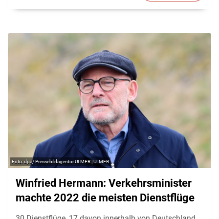
dpa/ Pressebildagentur ULMER | ULMER
Winfried Hermann: Verkehrsminister
machte 2022 die meisten Dienstflüge
30 Dienstflüge, 17 davon innerhalb von Deutschland.