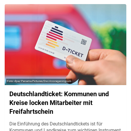
dpa/ Panama Pictures/Dwi Anoraganingrum
Deutschlandticket: Kommunen und
Kreise locken Mitarbeiter mit
Freifahrtschein
Die Einführung des Deutschlandtickets ist für
Kommunen und Landkreise zum wichtigen Instrument