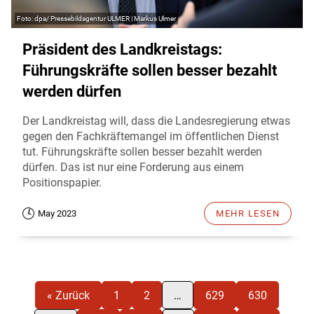
dpa/ Pressebildagentur ULMER | Markus Ulmer
Präsident des Landkreistags:
Führungskräfte sollen besser bezahlt
werden dürfen
Der Landkreistag will, dass die Landesregierung etwas
gegen den Fachkräftemangel im öffentlichen Dienst
tut. Führungskräfte sollen besser bezahlt werden
dürfen. Das ist nur eine Forderung aus einem
Positionspapier.
May 2023
MEHR LESEN
« Zurück
1
2
…
629
630