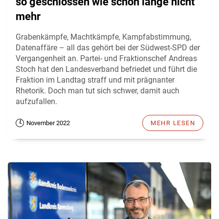
so geschlossen wie schon lange nicht
mehr
Grabenkämpfe, Machtkämpfe, Kampfabstimmung,
Datenaffäre – all das gehört bei der Südwest-SPD der
Vergangenheit an. Partei- und Fraktionschef Andreas
Stoch hat den Landesverband befriedet und führt die
Fraktion im Landtag straff und mit prägnanter
Rhetorik. Doch man tut sich schwer, damit auch
aufzufallen.
November 2022
MEHR LESEN