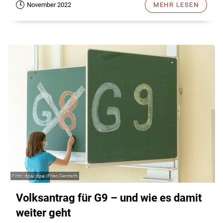
November 2022
MEHR LESEN
dpa/ dpa | Friso Gentsch
Volksantrag für G9 – und wie es damit
weiter geht