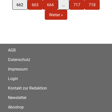
662
663
664
…
717
718
Weiter »
AGB
Datenschutz
Impressum
Login
Kontakt zur Redaktion
Newsletter
Aboshop