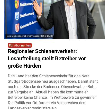
Bodensee-Oberschwaben-Bahn (BOB)
Für Abonnenten
Regionaler Schienenverkehr:
Losaufteilung stellt Betreiber vor
große Hürden
Das Land hat den Schienenverkehr für das Netz
Stuttgart-Bodensee neu ausgeschrieben. Damit steht
auch die Strecke der Bodensee-Oberschwaben-Bahn
zur Vergabe an. Aktuell haben die kommunalen
Betreiber keine Chance, im Wettbewerb zu gewinnen.
Die Politik vor Ort fordert ein Versprechen des
Landesverkehrsministers ein.