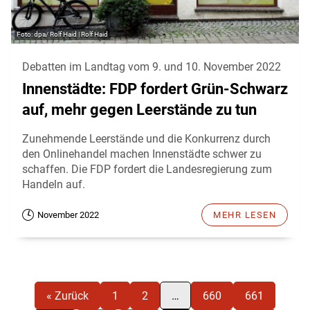
dpa/ Rolf Haid | Rolf Haid
Debatten im Landtag vom 9. und 10. November 2022
Innenstädte: FDP fordert Grün-Schwarz
auf, mehr gegen Leerstände zu tun
Zunehmende Leerstände und die Konkurrenz durch
den Onlinehandel machen Innenstädte schwer zu
schaffen. Die FDP fordert die Landesregierung zum
Handeln auf.
November 2022
MEHR LESEN
« Zurück
1
2
…
660
661