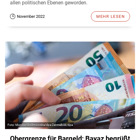
allen politischen Ebenen geworden.
November 2022
MEHR LESEN
Monika Skolimowska/dpa Zentralbild/dpa
Obergrenze für Bargeld: Bayaz begrüßt