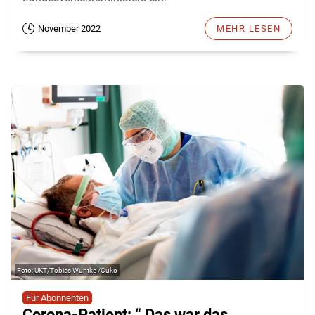
November 2022
MEHR LESEN
UKT/Tobias Wuntke /Cuko
Für Abonnenten
Corona-Patient: “ Das war das