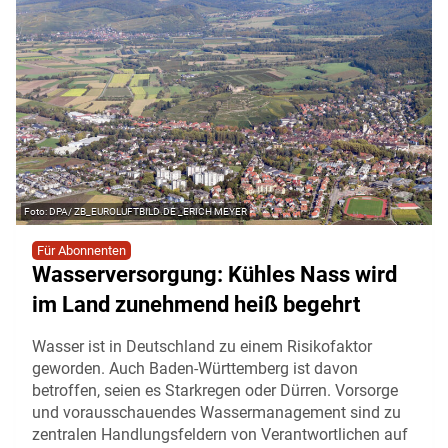
DPA/ ZB_EUROLUFTBILD.DE _ERICH MEYER
Für Abonnenten
Wasserversorgung: Kühles Nass wird
im Land zunehmend heiß begehrt
Wasser ist in Deutschland zu einem Risikofaktor
geworden. Auch Baden-Württemberg ist davon
betroffen, seien es Starkregen oder Dürren. Vorsorge
und vorausschauendes Wassermanagement sind zu
zentralen Handlungsfeldern von Verantwortlichen auf