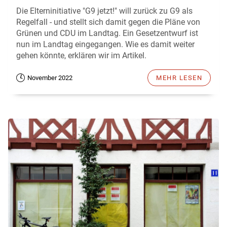
Die Elterninitiative "G9 jetzt!" will zurück zu G9 als
Regelfall - und stellt sich damit gegen die Pläne von
Grünen und CDU im Landtag. Ein Gesetzentwurf ist
nun im Landtag eingegangen. Wie es damit weiter
gehen könnte, erklären wir im Artikel.
November 2022
MEHR LESEN