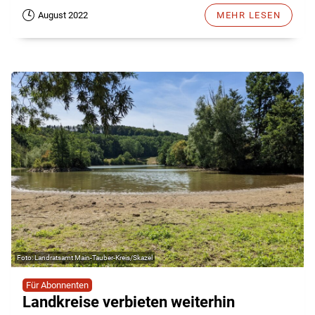
August 2022
MEHR LESEN
Landratsamt Main-Tauber-Kreis/Skazel
Für Abonnenten
Landkreise verbieten weiterhin