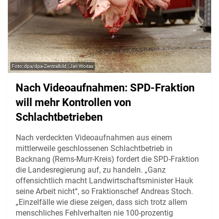
dpa/dpa-Zentralbild | Jan Woitas
Nach Videoaufnahmen: SPD-Fraktion
will mehr Kontrollen von
Schlachtbetrieben
Nach verdeckten Videoaufnahmen aus einem
mittlerweile geschlossenen Schlachtbetrieb in
Backnang (Rems-Murr-Kreis) fordert die SPD-Fraktion
die Landesregierung auf, zu handeln. „Ganz
offensichtlich macht Landwirtschaftsminister Hauk
seine Arbeit nicht“, so Fraktionschef Andreas Stoch.
„Einzelfälle wie diese zeigen, dass sich trotz allem
menschliches Fehlverhalten nie 100-prozentig