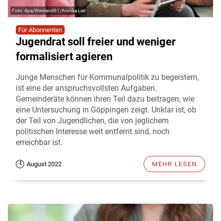
dpa/Westend61/Annika List
Für Abonnenten
Jugendrat soll freier und weniger
formalisiert agieren
Junge Menschen für Kommunalpolitik zu begeistern,
ist eine der anspruchsvollsten Aufgaben.
Gemeinderäte können ihren Teil dazu beitragen, wie
eine Untersuchung in Göppingen zeigt. Unklar ist, ob
der Teil von Jugendlichen, die von jeglichem
politischen Interesse weit entfernt sind, noch
erreichbar ist.
August 2022
MEHR LESEN