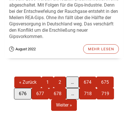
abgeschaltet. Mit Folgen für die Gips-Industrie. Denn
bei der Entschwefelung der Rauchgase entsteht in den
Meilern REA-Gips. Ohne ihn fällt über die Hälfte der
Gipsversorgung in Deutschland weg. Das verschärft
den Konflikt um die Erschließung neuer
Gipsvorkommen.
August 2022
MEHR LESEN
« Zurück
1
2
…
674
675
676
677
678
…
718
719
Weiter »