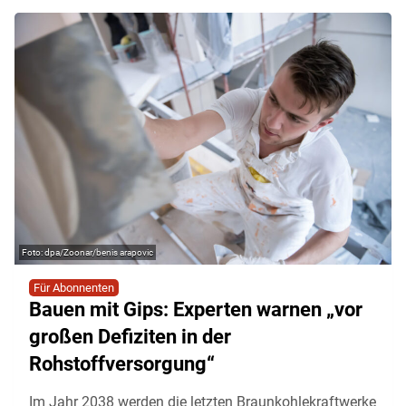
dpa/Zoonar/benis arapovic
Für Abonnenten
Bauen mit Gips: Experten warnen „vor
großen Defiziten in der
Rohstoffversorgung“
Im Jahr 2038 werden die letzten Braunkohlekraftwerke