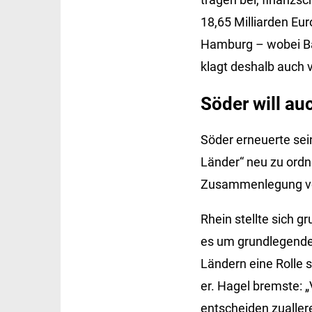
18,65 Milliarden Eu
Hamburg – wobei Bay
klagt deshalb auch
Söder will au
Söder erneuerte sein
Länder“ neu zu ordn
Zusammenlegung von
Rhein stellte sich gr
es um grundlegende 
Ländern eine Rolle s
er. Hagel bremste: 
entscheiden zualler