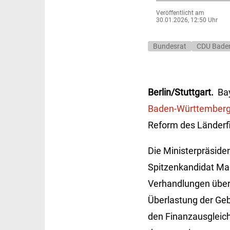
Veröffentlicht am
30.01.2026, 12:50 Uhr
Bundesrat
CDU Bade
Berlin/Stuttgart.
Ba
Baden-Württember
Reform des Länderfi
Die Ministerpräside
Spitzenkandidat Man
Verhandlungen über
Überlastung der Geb
den Finanzausgleic