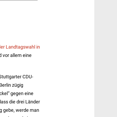
der Landtagswahl in
d vor allem eine
Stuttgarter CDU-
erlin zügig
kel“ gegen eine
dass die drei Länder
ng gebe, werde man