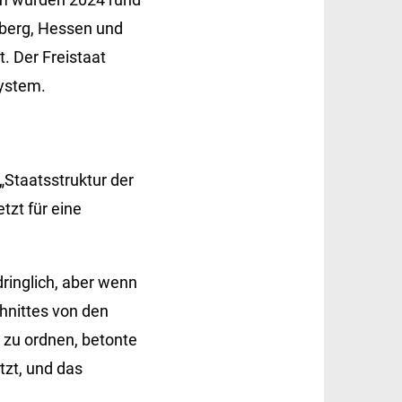
mberg, Hessen und
. Der Freistaat
System.
„Staatsstruktur der
tzt für eine
rdringlich, aber wenn
hnittes von den
u zu ordnen, betonte
tzt, und das