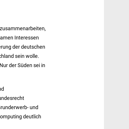
g zusammenarbeiten,
nsamen Interessen
ierung der deutschen
hland sein wolle.
Nur der Süden sei in
nd
undesrecht
Grunderwerb- und
computing deutlich