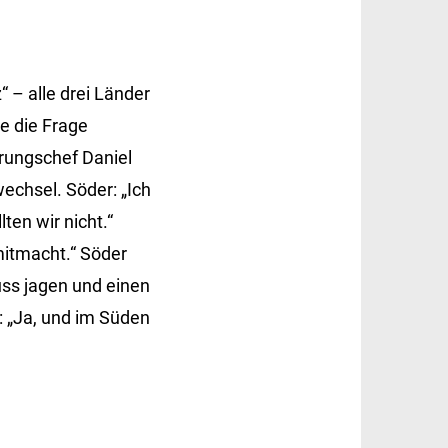
 – alle drei Länder
e die Frage
rungschef Daniel
echsel. Söder: „Ich
ten wir nicht.“
mitmacht.“ Söder
uss jagen und einen
: „Ja, und im Süden