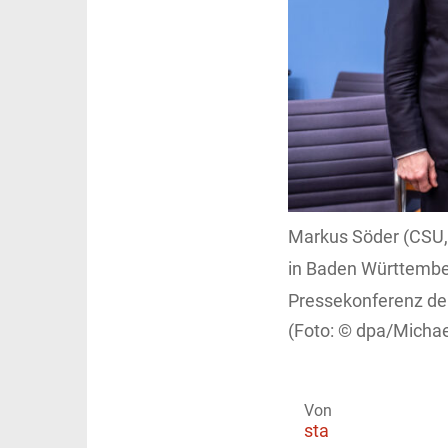
Markus Söder (CSU, 
in Baden Württember
Pressekonferenz der
dpa/Michae
Von
sta