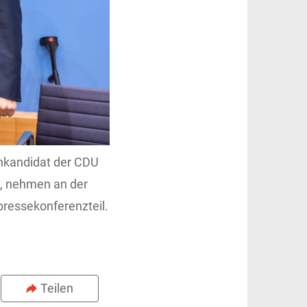
enkandidat der CDU
n, nehmen an der
ressekonferenzteil.
Teilen