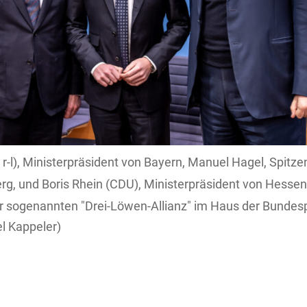
r-l), Ministerpräsident von Bayern, Manuel Hagel, Spitz
g, und Boris Rhein (CDU), Ministerpräsident von Hesse
 sogenannten "Drei-Löwen-Allianz" im Haus der Bundesp
l Kappeler)