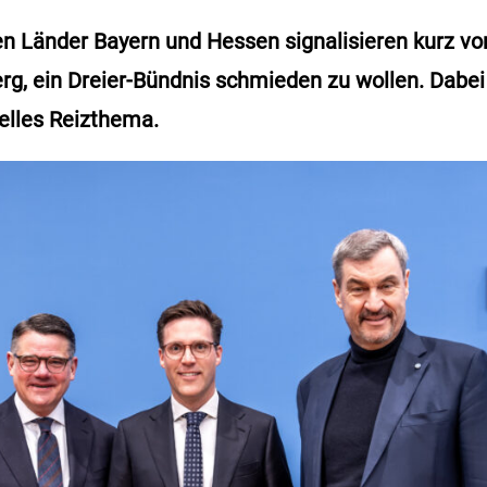
en Länder Bayern und Hessen signalisieren kurz vor
g, ein Dreier-Bündnis schmieden zu wollen. Dabei
ielles Reizthema.