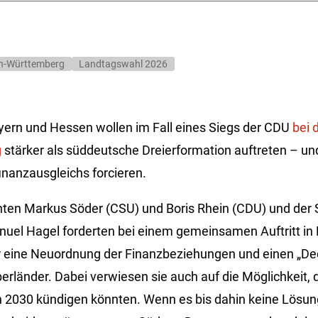
n-Württemberg
Landtagswahl 2026
yern und Hessen wollen im Fall eines Siegs der CDU
bei 
g
stärker als süddeutsche Dreierformation auftreten – un
nanzausgleichs forcieren.
nten Markus Söder (CSU) und Boris Rhein (CDU) und der 
uel Hagel forderten bei einem gemeinsamen Auftritt in B
 eine Neuordnung der Finanzbeziehungen und einen „Dec
erländer. Dabei verwiesen sie auch auf die Möglichkeit, 
h 2030 kündigen könnten. Wenn es bis dahin keine Lösu