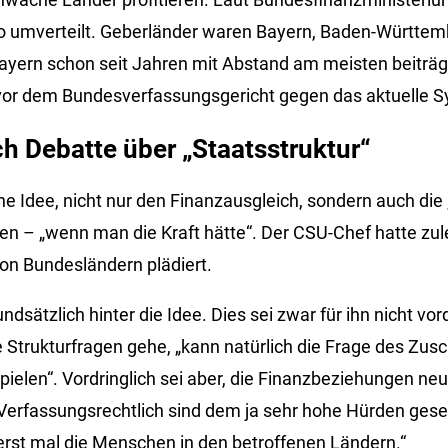
ro umverteilt. Geberländer waren Bayern, Baden-Württe
ern schon seit Jahren mit Abstand am meisten beiträgt
 vor dem Bundesverfassungsgericht gegen das aktuelle 
ch Debatte über „Staatsstruktur“
e Idee, nicht nur den Finanzausgleich, sondern auch die 
en – „wenn man die Kraft hätte“. Der CSU-Chef hatte zule
 Bundesländern plädiert.
undsätzlich hinter die Idee. Dies sei zwar für ihn nicht vo
Strukturfragen gehe, „kann natürlich die Frage des Zusc
pielen“. Vordringlich sei aber, die Finanzbeziehungen ne
„Verfassungsrechtlich sind dem ja sehr hohe Hürden gese
erst mal die Menschen in den betroffenen Ländern.“