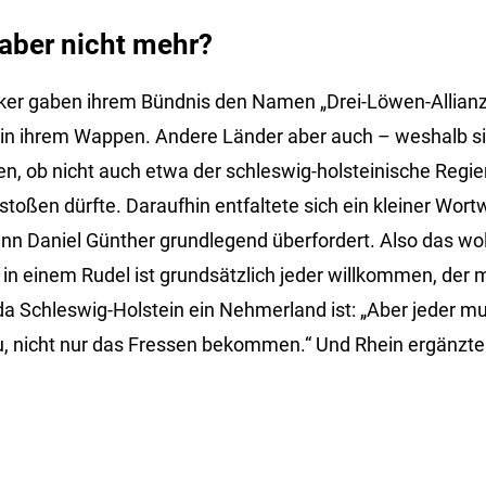
aber nicht mehr?
tiker gaben ihrem Bündnis den Namen „Drei-Löwen-Allianz“
in ihrem Wappen. Andere Länder aber auch – weshalb si
, ob nicht auch etwa der schleswig-holsteinische Regie
oßen dürfte. Daraufhin entfaltete sich ein kleiner Wortw
nn Daniel Günther grundlegend überfordert. Also das woll
 in einem Rudel ist grundsätzlich jeder willkommen, der 
 Schleswig-Holstein ein Nehmerland ist: „Aber jeder m
u, nicht nur das Fressen bekommen.“ Und Rhein ergänzte