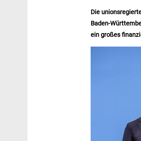
Die unionsregiert
Baden-Württember
ein großes finanz