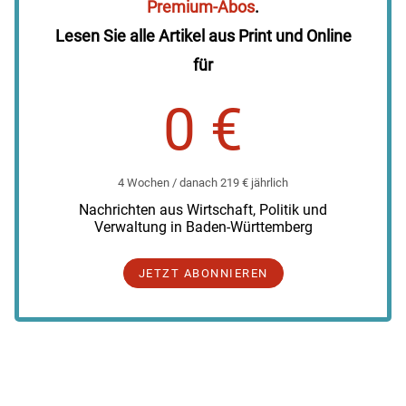
Premium-Abos
.
Lesen Sie alle Artikel aus Print und Online
für
0 €
4 Wochen / danach 219 € jährlich
Nachrichten aus Wirtschaft, Politik und
Verwaltung in Baden-Württemberg
JETZT ABONNIEREN