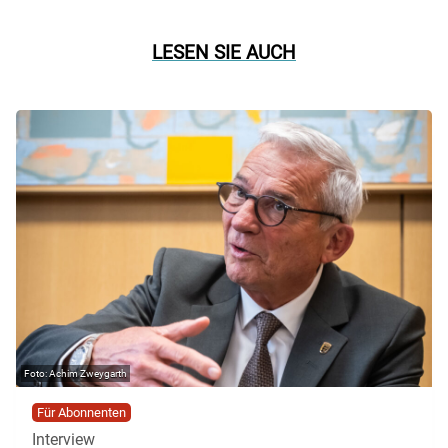
LESEN SIE AUCH
Achim Zweygarth
Für Abonnenten
Interview