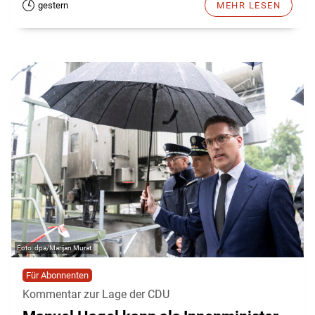
gestern
MEHR LESEN
dpa/Marijan Murat
Für Abonnenten
Kommentar zur Lage der CDU