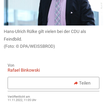
Hans-Ulrich Rülke gilt vielen bei der CDU als
Feindbild.
DPA/WEISSBROD)
Von
Rafael Binkowski
Teilen
Veröffentlicht am
11.11.2022, 11:05 Uhr