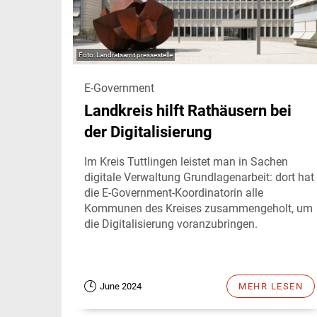
Landratsamt pressestelle
E-Government
Landkreis hilft Rathäusern bei
der Digitalisierung
Im Kreis Tuttlingen leistet man in Sachen
digitale Verwaltung Grundlagenarbeit: dort hat
die E-Government-Koordinatorin alle
Kommunen des Kreises zusammengeholt, um
die Digitalisierung voranzubringen.
June 2024
MEHR LESEN