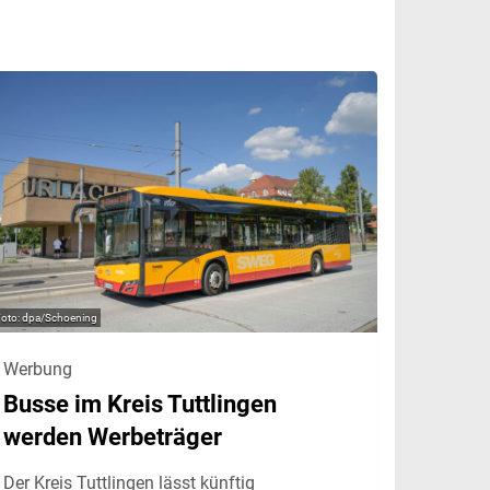
dpa/Schoening
Werbung
Busse im Kreis Tuttlingen
werden Werbeträger
Der Kreis Tuttlingen lässt künftig