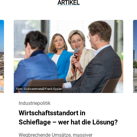
ARTIKEL
Südwestmetall/Frank Eppler
Industriepolitik
Wirtschaftsstandort in
Schieflage – wer hat die Lösung?
Wegbrechende Umsätze, massiver