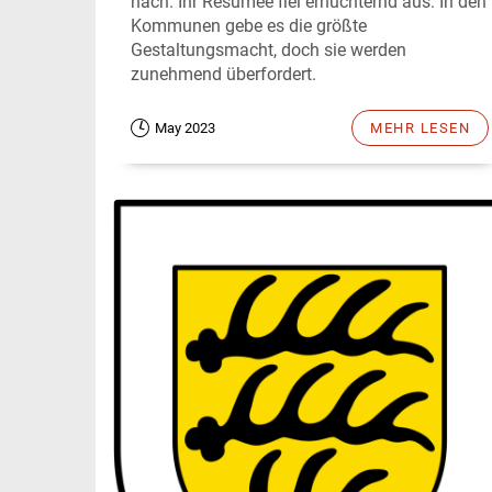
nach. Ihr Resümee fiel ernüchternd aus: In den
Kommunen gebe es die größte
Gestaltungsmacht, doch sie werden
zunehmend überfordert.
May 2023
MEHR LESEN