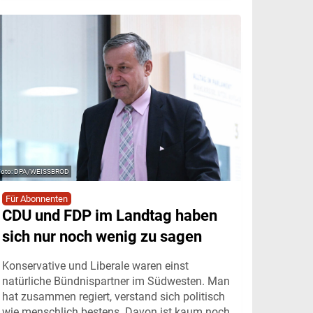
DPA/WEISSBROD
Für Abonnenten
CDU und FDP im Landtag haben
sich nur noch wenig zu sagen
Konservative und Liberale waren einst
natürliche Bündnispartner im Südwesten. Man
hat zusammen regiert, verstand sich politisch
wie menschlich bestens. Davon ist kaum noch