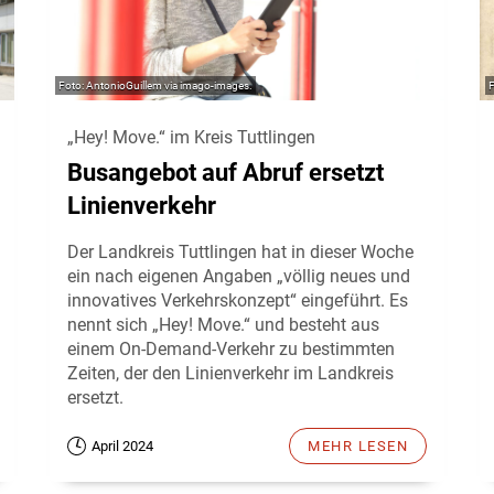
AntonioGuillem via imago-images.
„Hey! Move.“ im Kreis Tuttlingen
Busangebot auf Abruf ersetzt
Linienverkehr
Der Landkreis Tuttlingen hat in dieser Woche
ein nach eigenen Angaben „völlig neues und
innovatives Verkehrskonzept“ eingeführt. Es
nennt sich „Hey! Move.“ und besteht aus
einem On-Demand-Verkehr zu bestimmten
Zeiten, der den Linienverkehr im Landkreis
ersetzt.
April 2024
MEHR LESEN