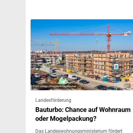
imago images/imagebroker
Landesförderung
Bauturbo: Chance auf Wohnraum
oder Mogelpackung?
Das Landeswohnungsministerium fördert