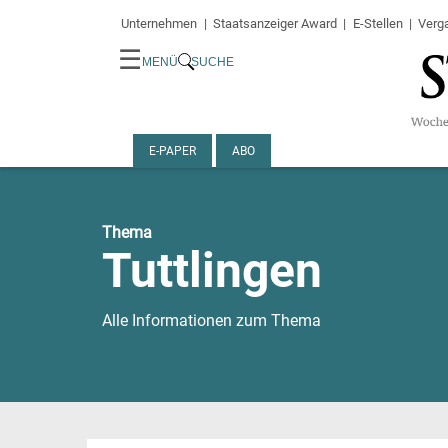
Unternehmen
Staatsanzeiger Award
E-Stellen
Verg
☰
MENÜ
SUCHE
E-PAPER
ABO
Thema
Tuttlingen
Alle Informationen zum Thema