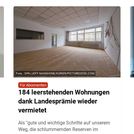
: DPA/JEFF MANGIONE/KURIER/PICTUREDESK.COM
Für Abonnenten
184 leerstehenden Wohnungen
dank Landesprämie wieder
vermietet
Als "gute und wichtige Schritte auf unserem
Weg, die schlummernden Reserven im