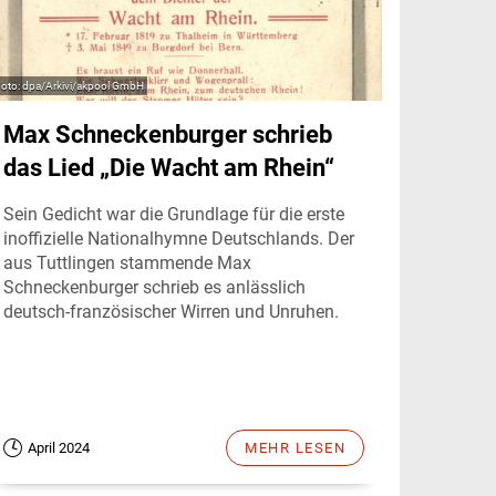
dpa/Arkivi/akpool GmbH
Max Schneckenburger schrieb
das Lied „Die Wacht am Rhein“
Sein Gedicht war die Grundlage für die erste
inoffizielle Nationalhymne Deutschlands. Der
aus Tuttlingen stammende Max
Schneckenburger schrieb es anlässlich
deutsch-französischer Wirren und Unruhen.
April 2024
MEHR LESEN