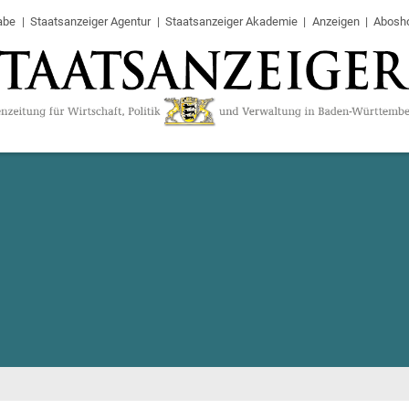
abe
Staatsanzeiger Agentur
Staatsanzeiger Akademie
Anzeigen
Abosh