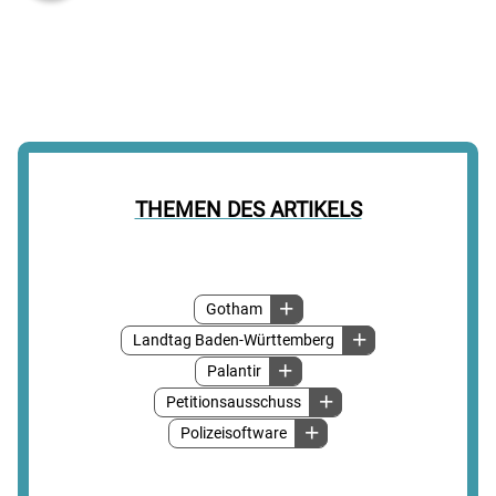
THEMEN DES ARTIKELS
Gotham
Landtag Baden-Württemberg
Palantir
Petitionsausschuss
Polizeisoftware