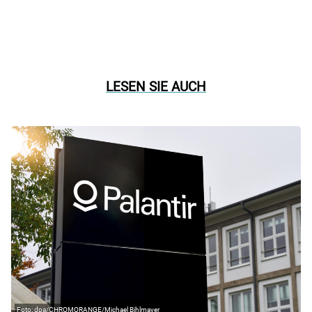
LESEN SIE AUCH
dpa/CHROMORANGE/Michael Bihlmayer