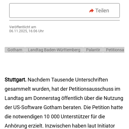
Teilen
Veröffentlicht am
06.11.2025, 16:06 Uhr
Gotham
Landtag Baden-Württemberg
Palantir
Petitionsau
Stuttgart.
Nachdem Tausende Unterschriften
gesammelt wurden, hat der Petitionsausschuss im
Landtag am Donnerstag öffentlich über die Nutzung
der US-Software Gotham beraten. Die Petition hatte
die notwendigen 10 000 Unterstützer für die
Anhörung erzielt. Inzwischen haben laut Initiator