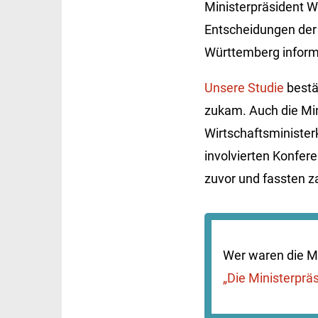
Ministerpräsident W
Entscheidungen der 
Württemberg inform
Unsere Studie
bestä
zukam. Auch die Min
Wirtschaftsministe
involvierten Konfer
zuvor und fassten 
Wer waren die Mi
„Die Ministerprä