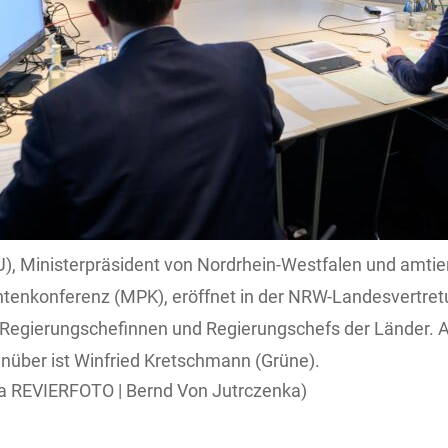
U), Ministerpräsident von Nordrhein-Westfalen und amtie
ntenkonferenz (MPK), eröffnet in der NRW-Landesvertret
 Regierungschefinnen und Regierungschefs der Länder. 
nüber ist Winfried Kretschmann (Grüne).
ia REVIERFOTO | Bernd Von Jutrczenka)