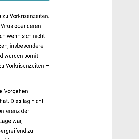
 zu Vorkrisenzeiten.
irus oder deren
ch wenn sich nicht
nzen, insbesondere
nd wurden somit
u Vorkrisenzeiten —
me Vorgehen
at. Dies lag nicht
onferenz der
 Lage war,
rgreifend zu