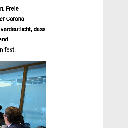
n, Freie
er Corona-
verdeutlicht, dass
and
n fest.