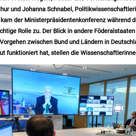
ur und Johanna Schnabel, Politikwissenschaftleri
n, kam der Ministerpräsidentenkonferenz während d
htige Rolle zu. Der Blick in andere Föderalstaaten 
orgehen zwischen Bund und Ländern in Deutschl
t funktioniert hat, stellen die Wissenschaftlerinne