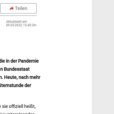
Teilen
Aktualisiert am
09.05.2022, 15:48 Uhr
die in der Pandemie
en Bundesstaat
ein. Heute, nach mehr
Sternstunde der
e offiziell heißt,