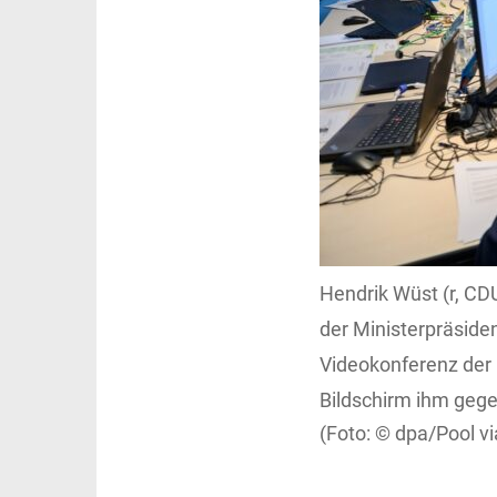
Hendrik Wüst (r, CD
der Ministerpräside
Videokonferenz der
Bildschirm ihm gege
dpa/Pool v