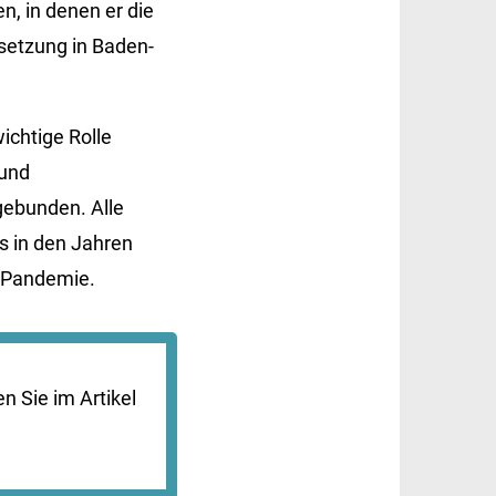
, in denen er die
setzung in Baden-
ichtige Rolle
 und
gebunden. Alle
s in den Jahren
r Pandemie.
 Sie im Artikel