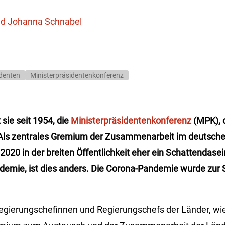
nd Johanna Schnabel
identen
Ministerpräsidentenkonferenz
 sie seit 1954, die
Ministerpräsidentenkonferenz
(MPK), 
. Als zentrales Gremium der Zusammenarbeit im deutsch
z 2020 in der breiten Öffentlichkeit eher ein Schattendas
demie, ist dies anders. Die Corona-Pandemie wurde zur 
gierungschefinnen und Regierungschefs der Länder, wie si