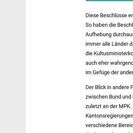
Diese Beschlüsse en
So haben die Besch
Aufhebung durchaus 
immer alle Länder d
die Kultusministerk
auch eher wahrgeno
im Gefüge der ander
Der Blick in andere
zwischen Bund und L
zuletzt an der MPK.
Kantonsregierungen 
verschiedene Bere