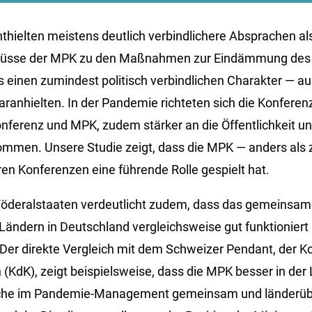
thielten meistens deutlich verbindlichere Absprachen als
lüsse der MPK zu den Maßnahmen zur Eindämmung des V
einen zumindest politisch verbindlichen Charakter — au
aranhielten. In der Pandemie richteten sich die Konfere
onferenz und MPK, zudem stärker an die Öffentlichkeit u
mmen. Unsere Studie zeigt, dass die MPK — anders als z
en Konferenzen eine führende Rolle gespielt hat.
 Föderalstaaten verdeutlicht zudem, dass das gemeinsa
ändern in Deutschland vergleichsweise gut funktioniert h
 Der direkte Vergleich mit dem Schweizer Pendant, der K
(KdK), zeigt beispielsweise, dass die MPK besser in der
iche im Pandemie-Management gemeinsam und länderübe