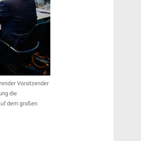
render Vorsitzender
ung die
Auf dem großen