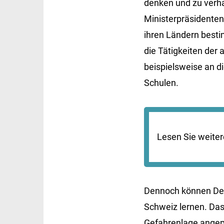
denken und zu verhan
Ministerpräsidenten,
ihren Ländern best
die Tätigkeiten der 
beispielsweise an d
Schulen.
Lesen Sie weite
Dennoch können Deu
Schweiz lernen. Das
Gefahrenlage angep