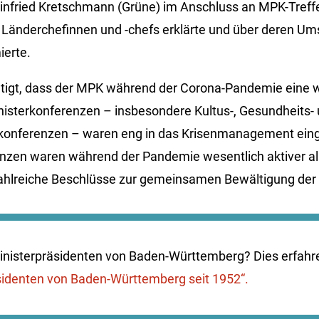
infried Kretschmann (Grüne) im Anschluss an MPK-Treffen
Länderchefinnen und -chefs erklärte und über deren Um
ierte.
tigt, dass der MPK während der Corona-Pandemie eine w
isterkonferenzen – insbesondere Kultus-, Gesundheits-
rkonferenzen – waren eng in das Krisenmanagement ein
enzen waren während der Pandemie wesentlich aktiver al
zahlreiche Beschlüsse zur gemeinsamen Bewältigung de
nisterpräsidenten von Baden-Württemberg? Dies erfahren
sidenten von Baden-Württemberg seit 1952“.