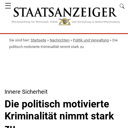
☰
Startseite
»
Nachrichten
»
Politik und Verwaltung
»
Die
politisch motivierte Kriminalität nimmt stark zu
Innere Sicherheit
Die politisch motivierte
Kriminalität nimmt stark
zu