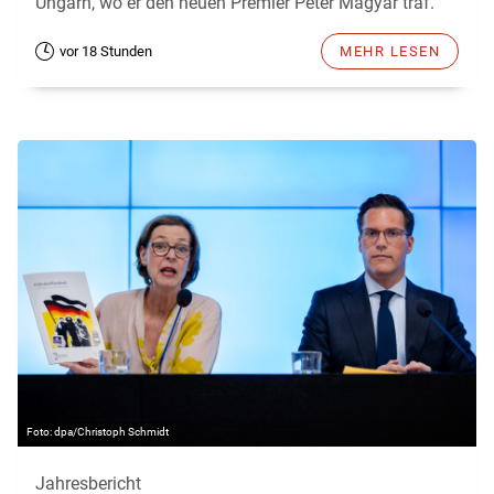
Ungarn, wo er den neuen Premier Peter Magyar traf.
vor 18 Stunden
MEHR LESEN
dpa/Christoph Schmidt
Jahresbericht