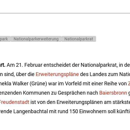
park
Nationalparkerweiterung
Nationalparkrat
rt.
Am 21. Februar entscheidet der Nationalparkrat, in d
 sind, über die
Erweiterungspläne
des Landes zum Natio
ekla Walker (Grüne) war im Vorfeld mit einer Reihe von
grenzenden Kommunen zu Gesprächen nach
Baiersbronn
g
 Freudenstadt
ist von den Erweiterungsplänen am stärkst
nde Langenbachtal mit rund 150 Einwohnern soll künfti