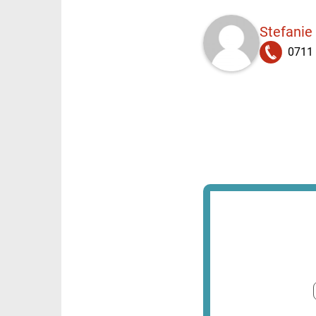
Stefanie
0711