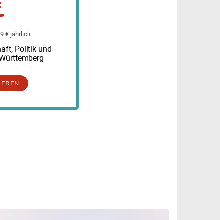
€
 € jährlich
ft, Politik und
-Württemberg
IEREN