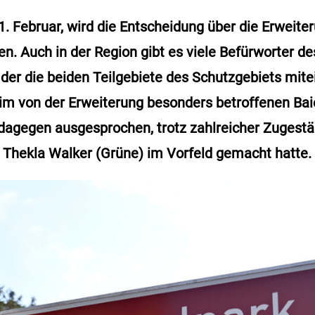
1. Februar, wird die Entscheidung über die Erweite
en. Auch in der Region gibt es viele Befürworter de
der die beiden Teilgebiete des Schutzgebiets mit
 im von der Erweiterung besonders betroffenen Bai
agegen ausgesprochen, trotz zahlreicher Zugestä
 Thekla Walker (Grüne) im Vorfeld gemacht hatte.