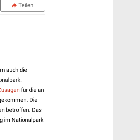
Teilen
em auch die
nalpark.
Zusagen
für die an
ekommen. Die
en betroffen. Das
g im Nationalpark