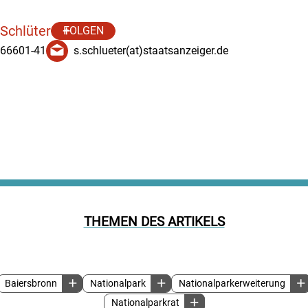
 Schlüter
FOLGEN
 66601-41
s.schlueter(at)staatsanzeiger.de
THEMEN DES ARTIKELS
Baiersbronn
Nationalpark
Nationalparkerweiterung
Nationalparkrat