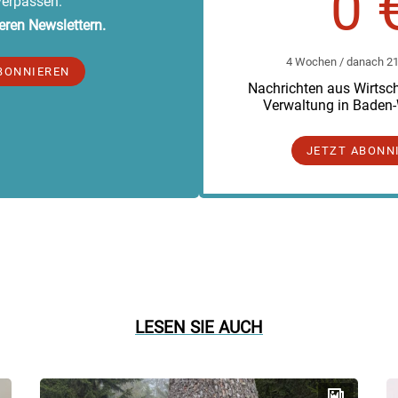
0 
verpassen.
eren Newslettern.
4 Wochen / danach 219
BONNIEREN
Nachrichten aus Wirtscha
Verwaltung in Baden
JETZT ABONN
LESEN SIE AUCH