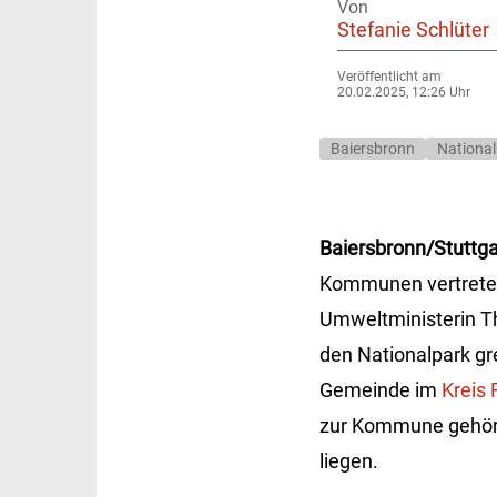
Von
Stefanie Schlüter
Veröffentlicht am
20.02.2025, 12:26 Uhr
Baiersbronn
National
Baiersbronn/Stuttga
Kommunen vertreten
Umweltministerin Th
den Nationalpark 
Gemeinde im
Kreis
zur Kommune gehöre
liegen.