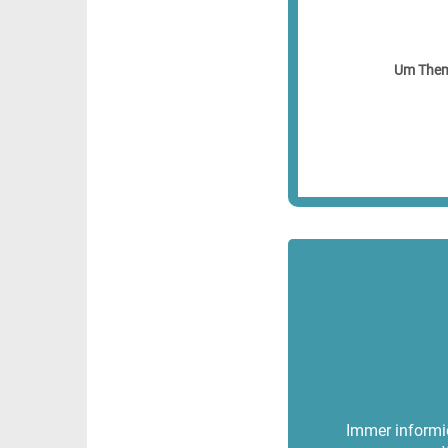
Um Theme
Immer informie