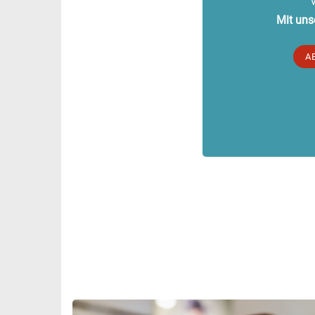
Mit uns
A