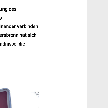
rung des
s
einander verbinden
ersbronn hat sich
ndnisse, die