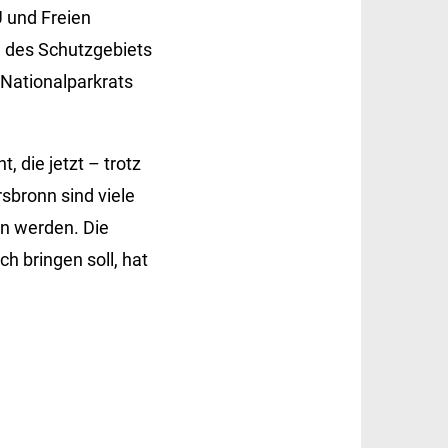
 und Freien
 des Schutzgebiets
 Nationalparkrats
 die jetzt – trotz
sbronn sind viele
en werden. Die
h bringen soll, hat