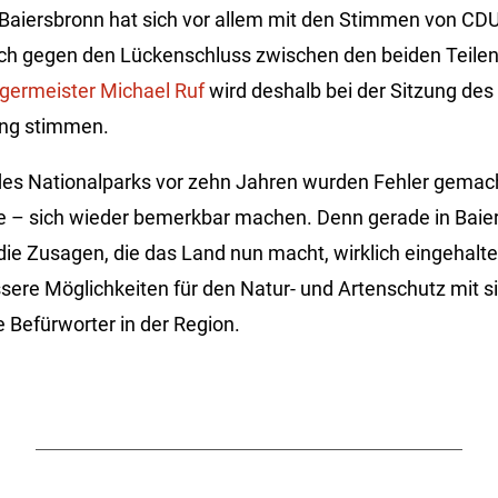
Baiersbronn hat sich vor allem mit den Stimmen von CDU
ch gegen den Lückenschluss zwischen den beiden Teilen
germeister Michael Ruf
wird deshalb bei der Sitzung des
ung stimmen.
des Nationalparks vor zehn Jahren wurden Fehler gemacht,
e – sich wieder bemerkbar machen. Denn gerade in Baier
 die Zusagen, die das Land nun macht, wirklich eingehalt
sere Möglichkeiten für den Natur- und Artenschutz mit sic
 Befürworter in der Region.