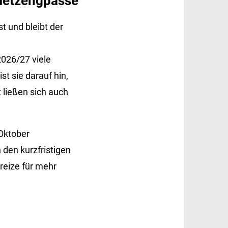
 Netzengpässe
t und bleibt der
2026/27 viele
t sie darauf hin,
 ließen sich auch
 Oktober
den kurzfristigen
reize für mehr