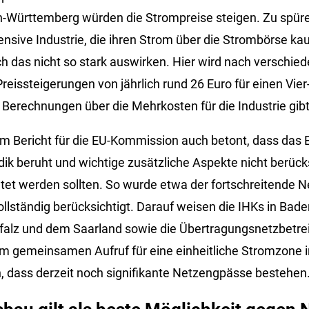
n-Württemberg würden die Strompreise steigen. Zu spür
ensive Industrie, die ihren Strom über die Strombörse kauf
h das nicht so stark auswirken. Hier wird nach verschie
eissteigerungen von jährlich rund 26 Euro für einen Vie
Berechnungen über die Mehrkosten für die Industrie gibt 
em Bericht für die EU-Kommission auch betont, dass das E
ik beruht und wichtige zusätzliche Aspekte nicht berück
chtet werden sollten. So wurde etwa der fortschreitende 
ollständig berücksichtigt. Darauf weisen die IHKs in Ba
Pfalz und dem Saarland sowie die Übertragungsnetzbetre
m gemeinsamen Aufruf für eine einheitliche Stromzone i
, dass derzeit noch signifikante Netzengpässe bestehen