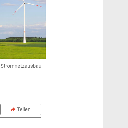
r Stromnetzausbau
Teilen