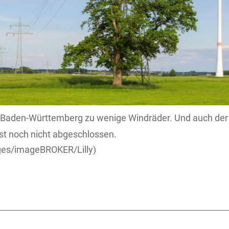
n Baden-Württemberg zu wenige Windräder. Und auch de
st noch nicht abgeschlossen.
es/imageBROKER/Lilly)