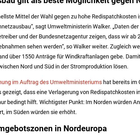
bau gilt als beste Möglichkeit gegen
ellste Mittel der Wahl gegen zu hohe Redispatchkosten is
netzausbau“, sagt Umweltministerin Walker. „Daten der
reiber und der Bundesnetzagentur zeigen, dass wir ab 
iebnahmen sehen werden“, so Walker weiter. Zugleich weis
Land über 1550 Anträge für Windkraftanlagen gebe. Damit
ischen Nord und Süd in der Stromproduktion lösen.
hung im Auftrag des Umweltministeriums
hat bereits im
gezeigt, dass eine Verlagerung von Redispatchkosten in 
r bedingt hilft. Wichtigster Punkt: Im Norden würden An
t, im Süden würden sie erhöht.
mgebotszonen in Nordeuropa