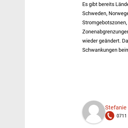
Es gibt bereits Länd
Schweden, Norwegen
Stromgebotszonen, w
Zonenabgrenzungen 
wieder geändert. Da
Schwankungen beim 
Stefanie
0711