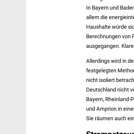
In Bayern und Bade
allem die energieint
Haushalte würde sic
Berechnungen von Pr
ausgegangen. Klare 
Allerdings wird in d
festgelegten Method
nicht isoliert betra
Deutschland nicht v
Bayern, Rheinland-
und Amprion in eine
Sie räumen auch ein