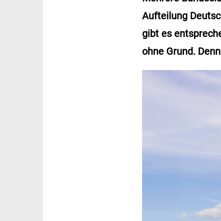
Aufteilung Deuts
gibt es entsprec
ohne Grund. Denn i