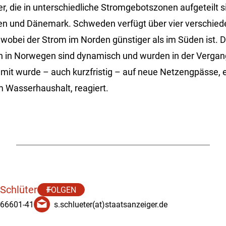
er, die in unterschiedliche Stromgebotszonen aufgeteilt s
 und Dänemark. Schweden verfügt über vier verschied
obei der Strom im Norden günstiger als im Süden ist. D
in Norwegen sind dynamisch und wurden in der Vergan
mit wurde – auch kurzfristig – auf neue Netzengpässe, 
Wasserhaushalt, reagiert.
 Schlüter
FOLGEN
 66601-41
s.schlueter(at)staatsanzeiger.de