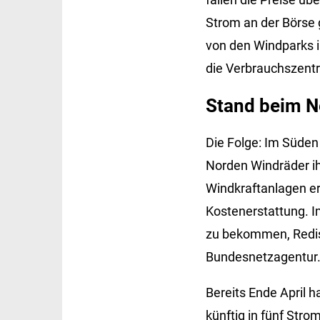
Strom an der Börse 
von den Windparks 
die Verbrauchszentr
Stand beim N
Die Folge: Im Süde
Norden Windräder ih
Windkraftanlagen e
Kostenerstattung. I
zu bekommen, Redisp
Bundesnetzagentur
Bereits Ende April 
künftig in fünf Str