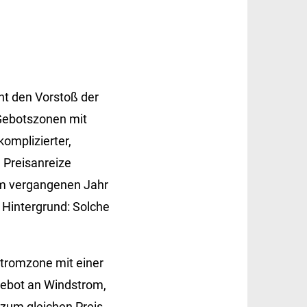
t den Vorstoß der
 Gebotszonen mit
omplizierter,
 Preisanreize
 im vergangenen Jahr
Hintergrund: Solche
Stromzone mit einer
gebot an Windstrom,
 zum gleichen Preis