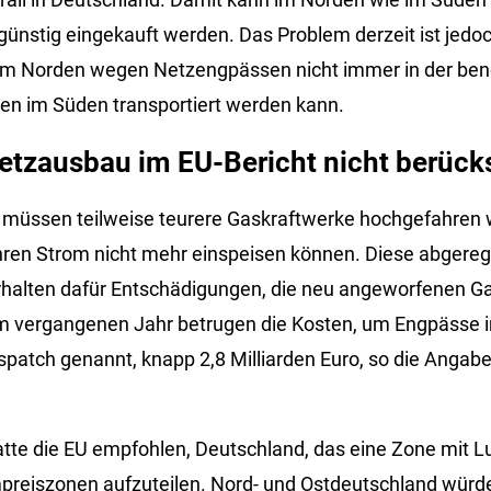
günstig eingekauft werden. Das Problem derzeit ist jedo
im Norden wegen Netzengpässen nicht immer in der ben
en im Süden transportiert werden kann.
etzausbau im EU-Bericht nicht berücks
n müssen teilweise teurere Gaskraftwerke hochgefahren
ren Strom nicht mehr einspeisen können. Diese abgereg
rhalten dafür Entschädigungen, die neu angeworfenen G
m vergangenen Jahr betrugen die Kosten, um Engpässe im
atch genannt, knapp 2,8 Milliarden Euro, so die Angabe
.
hatte die EU empfohlen, Deutschland, das eine Zone mit L
ompreiszonen aufzuteilen. Nord- und Ostdeutschland würde