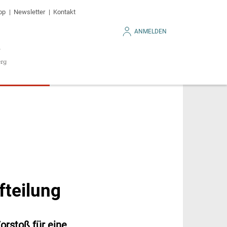
op
Newsletter
Kontakt
ANMELDEN
fteilung
rstoß für eine