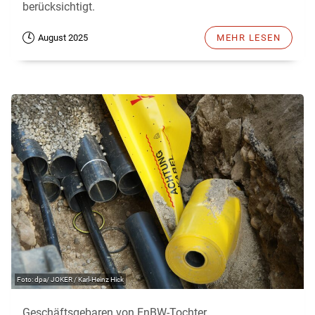
berücksichtigt.
August 2025
MEHR LESEN
dpa/ JOKER / Karl-Heinz Hick
Geschäftsgebaren von EnBW-Tochter