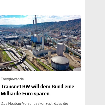
EnBW
Energiewende
Transnet BW will dem Bund eine
Milliarde Euro sparen
Das Neubau-Vorschusskonzept, dass die