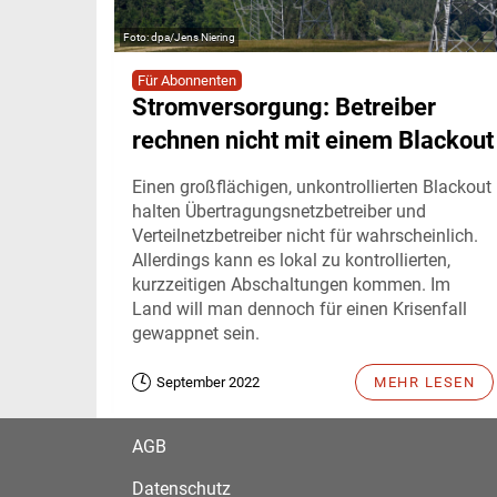
dpa/Jens Niering
Für Abonnenten
Stromversorgung: Betreiber
rechnen nicht mit einem Blackout
Einen großflächigen, unkontrollierten Blackout
halten Übertragungsnetzbetreiber und
Verteilnetzbetreiber nicht für wahrscheinlich.
Allerdings kann es lokal zu kontrollierten,
kurzzeitigen Abschaltungen kommen. Im
Land will man dennoch für einen Krisenfall
gewappnet sein.
September 2022
MEHR LESEN
AGB
Datenschutz