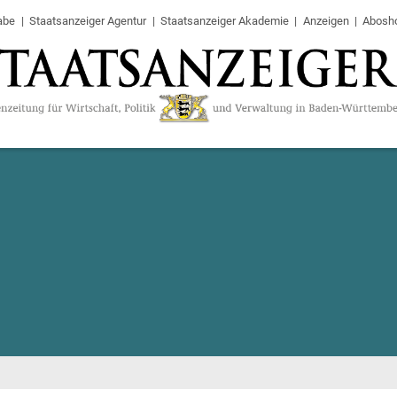
abe
Staatsanzeiger Agentur
Staatsanzeiger Akademie
Anzeigen
Abosh