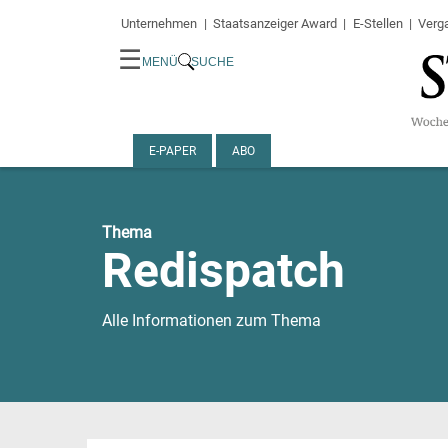
Unternehmen
Staatsanzeiger Award
E-Stellen
Verg
☰
MENÜ
SUCHE
E-PAPER
ABO
Thema
Redispatch
Alle Informationen zum Thema