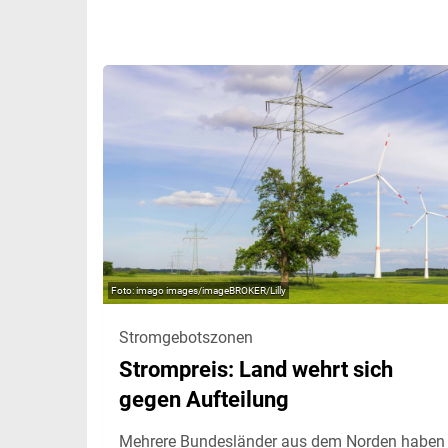
imago images/imageBROKER/Lilly
Stromgebotszonen
Strompreis: Land wehrt sich
gegen Aufteilung
Mehrere Bundesländer aus dem Norden haben