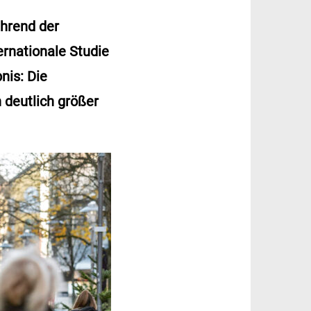
ährend der
ernationale Studie
nis: Die
 deutlich größer