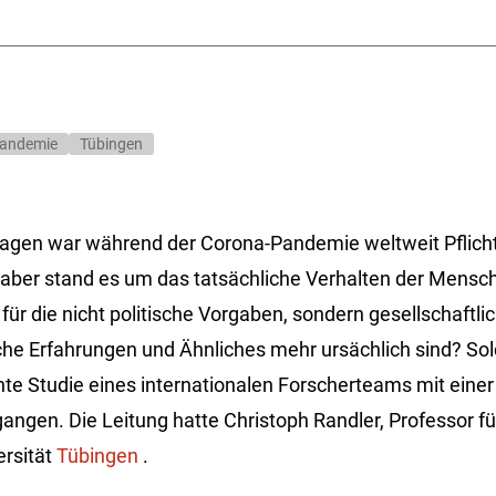
andemie
Tübingen
gen war während der Corona-Pandemie weltweit Pflicht 
 aber stand es um das tatsächliche Verhalten der Mensc
für die nicht politische Vorgaben, sondern gesellschaftlic
che Erfahrungen und Ähnliches mehr ursächlich sind? Sol
chte Studie eines internationalen Forscherteams mit eine
ngen. Die Leitung hatte Christoph Randler, Professor für
ersität
Tübingen
.