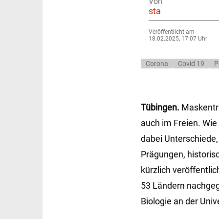
Von
sta
Veröffentlicht am
18.02.2025, 17:07 Uhr
Corona
Covid 19
P
Tübingen.
Maskentra
auch im Freien. Wie
dabei Unterschiede, 
Prägungen, historis
kürzlich veröffentli
53 Ländern nachgega
Biologie an der Univ