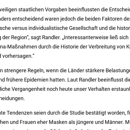
eweiligen staatlichen Vorgaben beeinflussten die Entsch
ders entscheidend waren jedoch die beiden Faktoren der
ische versus individualistische Gesellschaft und die histo
der Region“, sagt Randler. „Interessanterweise ließ sich
ona-Maßnahmen durch die Historie der Verbreitung von K
d vorhersagen.“
n strengere Regeln, wenn die Länder stärkere Belastung
nd frühere Epidemien hatten. Laut Randler beeinflusst di
liche Vergangenheit noch heute unser Verhalten erstaunli
cheidungen.
te Tendenzen seien durch die Studie bestätigt worden, f
hen und Frauen eher Masken als jüngere und Männer. Mit 