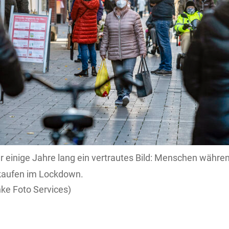
r einige Jahre lang ein vertrautes Bild: Menschen währe
kaufen im Lockdown.
e Foto Services)