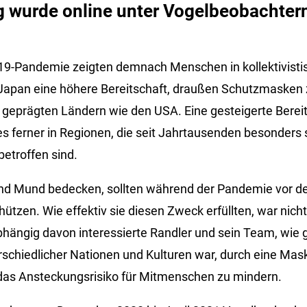
g wurde online unter Vogelbeobachter
19-Pandemie zeigten demnach Menschen in kollektivisti
Japan eine höhere Bereitschaft, draußen Schutzmasken z
ch geprägten Ländern wie den USA. Eine gesteigerte Bere
 ferner in Regionen, die seit Jahrtausenden besonders 
betroffen sind.
nd Mund bedecken, sollten während der Pandemie vor d
tzen. Wie effektiv sie diesen Zweck erfüllten, war nicht
hängig davon interessierte Randler und sein Team, wie g
chiedlicher Nationen und Kulturen war, durch eine Mas
das Ansteckungsrisiko für Mitmenschen zu mindern.