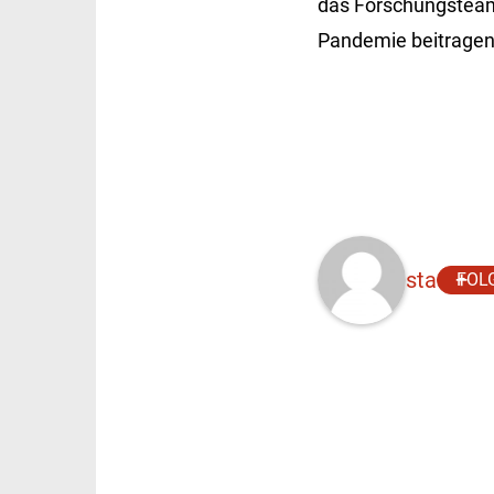
das Forschungsteam 
Pandemie beitragen
sta
FOL