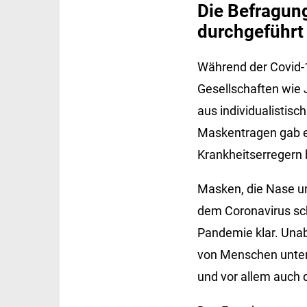
Die Befragun
durchgeführt
Während der Covid-
Gesellschaften wie 
aus individualistis
Maskentragen gab es
Krankheitserregern 
Masken, die Nase u
dem Coronavirus schü
Pandemie klar. Unab
von Menschen unters
und vor allem auch 