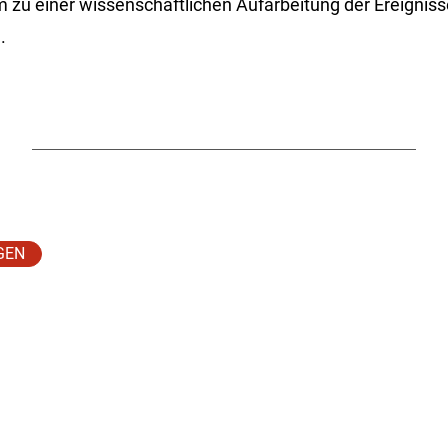
zu einer wissenschaftlichen Aufarbeitung der Ereignisse
.
GEN