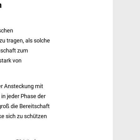
n
schen
u tragen, als solche
itschaft zum
stark von
er Ansteckung mit
 in jeder Phase der
roß die Bereitschaft
ke sich zu schützen