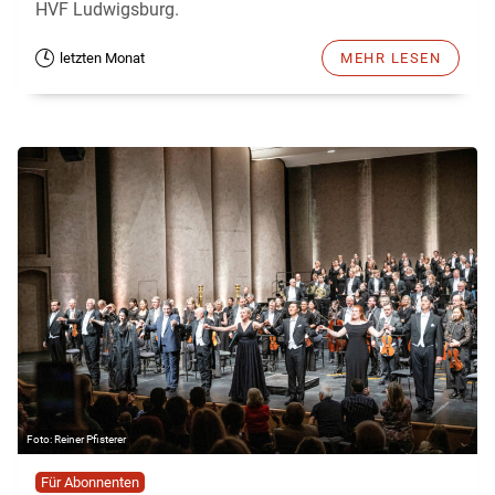
HVF Ludwigsburg.
letzten Monat
MEHR LESEN
Reiner Pfisterer
Für Abonnenten