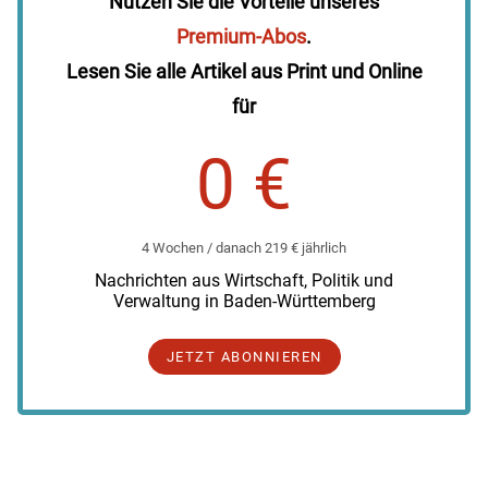
Nutzen Sie die Vorteile unseres
Premium-Abos
.
Lesen Sie alle Artikel aus Print und Online
für
0 €
4 Wochen / danach 219 € jährlich
Nachrichten aus Wirtschaft, Politik und
Verwaltung in Baden-Württemberg
JETZT ABONNIEREN