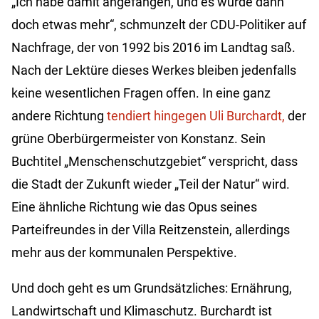
„Ich habe damit angefangen, und es wurde dann
doch etwas mehr“, schmunzelt der CDU-Politiker auf
Nachfrage, der von 1992 bis 2016 im Landtag saß.
Nach der Lektüre dieses Werkes bleiben jedenfalls
keine wesentlichen Fragen offen. In eine ganz
andere Richtung
tendiert hingegen Uli Burchardt,
der
grüne Oberbürgermeister von Konstanz. Sein
Buchtitel „Menschenschutzgebiet“ verspricht, dass
die Stadt der Zukunft wieder „Teil der Natur“ wird.
Eine ähnliche Richtung wie das Opus seines
Parteifreundes in der Villa Reitzenstein, allerdings
mehr aus der kommunalen Perspektive.
Und doch geht es um Grundsätzliches: Ernährung,
Landwirtschaft und Klimaschutz. Burchardt ist