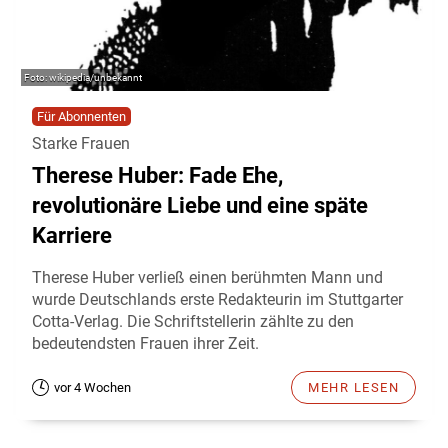
wikipedia/unbekannt
Für Abonnenten
Starke Frauen
Therese Huber: Fade Ehe,
revolutionäre Liebe und eine späte
Karriere
Therese Huber verließ einen berühmten Mann und
wurde Deutschlands erste Redakteurin im Stuttgarter
Cotta-Verlag. Die Schriftstellerin zählte zu den
bedeutendsten Frauen ihrer Zeit.
vor 4 Wochen
MEHR LESEN