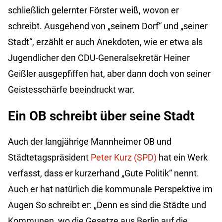
schließlich gelernter Förster weiß, wovon er
schreibt. Ausgehend von „seinem Dorf“ und „seiner
Stadt“, erzählt er auch Anekdoten, wie er etwa als
Jugendlicher den CDU-Generalsekretär Heiner
Geißler ausgepfiffen hat, aber dann doch von seiner
Geistesschärfe beeindruckt war.
Ein OB schreibt über seine Stadt
Auch der langjährige Mannheimer OB und
Städtetagspräsident
Peter Kurz (SPD)
hat ein Werk
verfasst, dass er kurzerhand „Gute Politik“ nennt.
Auch er hat natürlich die kommunale Perspektive im
Augen So schreibt er: „Denn es sind die Städte und
Kommunen, wo die Gesetze aus Berlin auf die