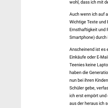
wohl, dass ich mit 
Auch wenn ich auf 
Wichtige Texte und 
Ernsthaftigkeit und 
Smartphone) durch i
Anscheinend ist es 
Einkäufe oder E-Mail
Teenies keine Lapto
haben die Generatio
nun bei ihren Kinde
Schüler gebe, verf
ich erst empört und 
aus der heraus ich 