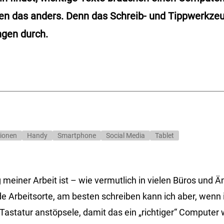
n das anders. Denn das Schreib- und Tippwerkze
ngen durch.
ionen
Handy
Smartphone
Social Media
Tablet
einer Arbeit ist – wie vermutlich in vielen Büros und Ä
e Arbeitsorte, am besten schreiben kann ich aber, wenn 
 Tastatur anstöpsele, damit das ein „richtiger“ Computer