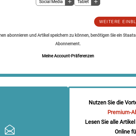
Social Media
Tablet
WEITERE EINB
n abonnieren und Artikel speichern zu können, benötigen Sie ein Staats
Abonnement.
Meine Account-Präferenzen
Nutzen Sie die Vort
Premium-A
Lesen Sie alle Artikel
Online fü