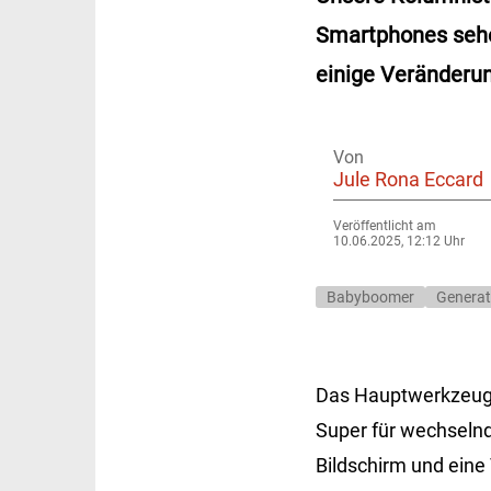
Smartphones sehe
einige Veränderu
Von
Jule Rona Eccard
Veröffentlicht am
10.06.2025, 12:12 Uhr
Babyboomer
Generat
Das Hauptwerkzeug m
Super für wechselnd
Bildschirm und eine