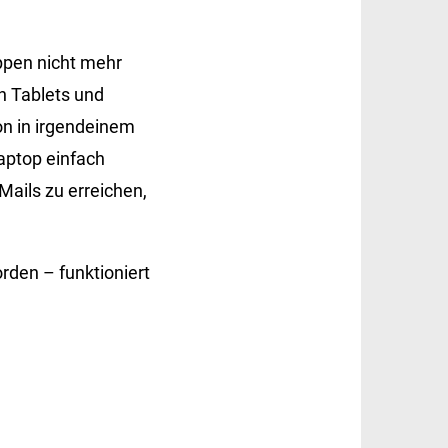
ppen nicht mehr
n Tablets und
on in irgendeinem
aptop einfach
Mails zu erreichen,
rden – funktioniert