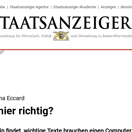
abe
Staatsanzeiger Agentur
Staatsanzeiger Akademie
Anzeigen
Abosh
ig?
na Eccard
hier richtig?
n findet, wichtige Texte brauchen einen Computer