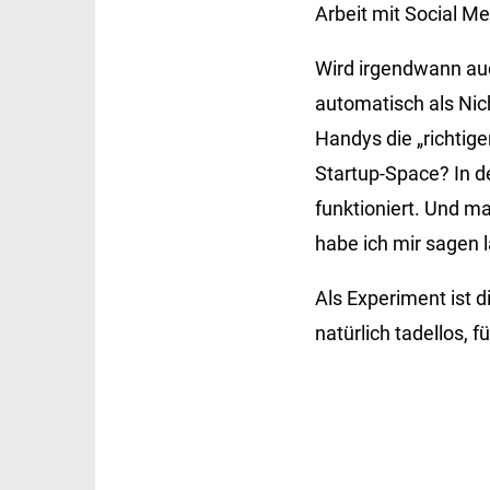
Arbeit mit Social Me
Wird irgendwann au
automatisch als Nic
Handys die „richtig
Startup-Space? In d
funktioniert. Und m
habe ich mir sagen 
Als Experiment ist 
natürlich tadellos, 