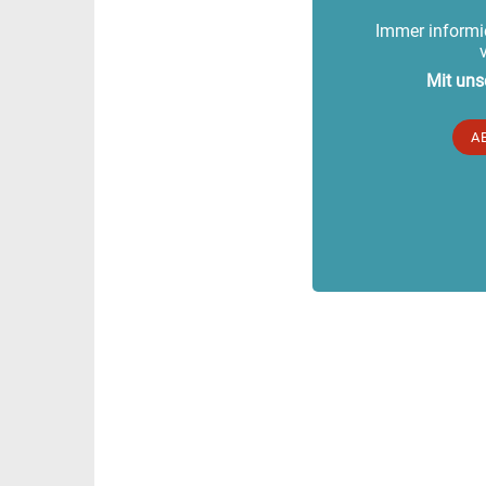
Immer informie
Mit uns
A