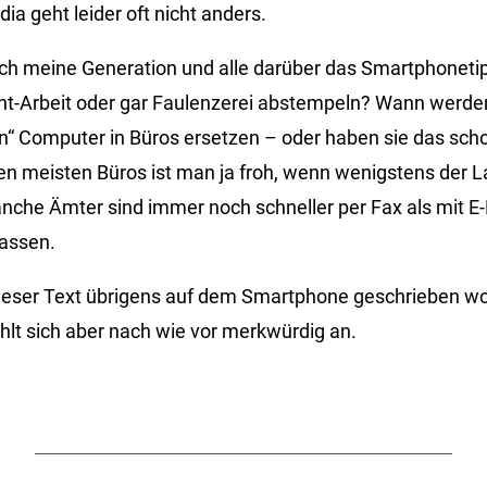
dia geht leider oft nicht anders.
ch meine Generation und alle darüber das Smartphoneti
ht-Arbeit oder gar Faulenzerei abstempeln? Wann werde
en“ Computer in Büros ersetzen – oder haben sie das sch
en meisten Büros ist man ja froh, wenn wenigstens der L
anche Ämter sind immer noch schneller per Fax als mit E-
lassen.
dieser Text übrigens auf dem Smartphone geschrieben wo
fühlt sich aber nach wie vor merkwürdig an.