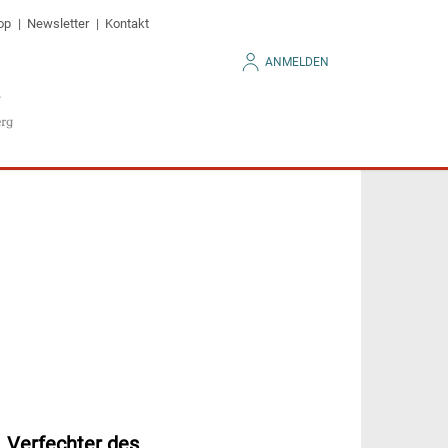
op
Newsletter
Kontakt
ANMELDEN
. Verfechter des