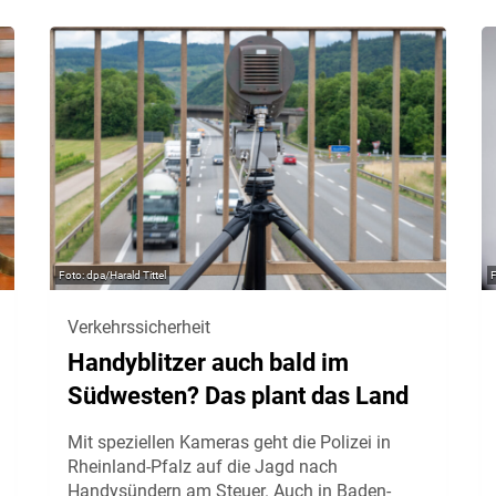
dpa/Harald Tittel
Verkehrssicherheit
Handyblitzer auch bald im
Südwesten? Das plant das Land
Mit speziellen Kameras geht die Polizei in
Rheinland-Pfalz auf die Jagd nach
Handysündern am Steuer. Auch in Baden-