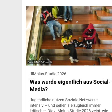
IMAGO/Elson Li
JIMplus-Studie 2026
Was wurde eigentlich aus Social-
Media?
Jugendliche nutzen Soziale Netzwerke
intensiv – und sehen sie zugleich immer
kritischer. Die JIMplus-Studie 2026 zeigt, wie