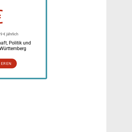
€
 € jährlich
ft, Politik und
-Württemberg
IEREN