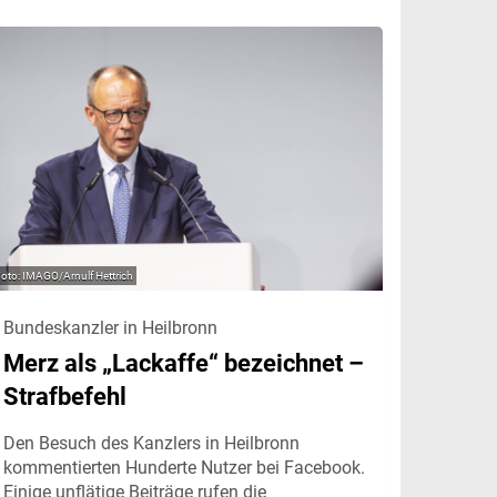
IMAGO/Arnulf Hettrich
Bundeskanzler in Heilbronn
Merz als „Lackaffe“ bezeichnet –
Strafbefehl
Den Besuch des Kanzlers in Heilbronn
kommentierten Hunderte Nutzer bei Facebook.
Einige unflätige Beiträge rufen die