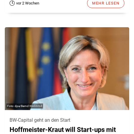
vor 2 Wochen
MEHR LESEN
dpa/Bernd Weißbrod
BW-Capital geht an den Start
Hoffmeister-Kraut will Start-ups mit