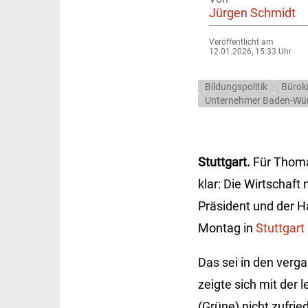
Jürgen Schmidt
Veröffentlicht am
12.01.2026, 15:33 Uhr
Bildungspolitik
Bürok
Unternehmer Baden-Wü
Stuttgart.
Für Thomas
klar: Die Wirtschaft
Präsident und der 
Montag in
Stuttgart
Das sei in den verg
zeigte sich mit der
(Grüne) nicht zufried