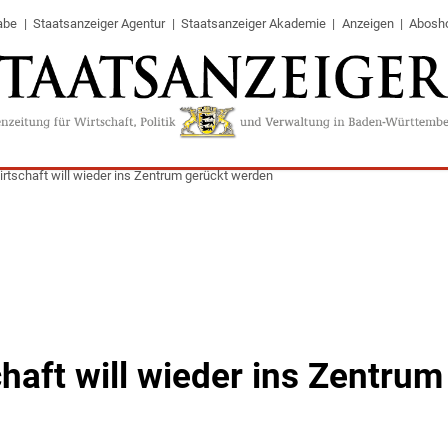
abe
Staatsanzeiger Agentur
Staatsanzeiger Akademie
Anzeigen
Abosh
irtschaft will wieder ins Zentrum gerückt werden
haft will wieder ins Zentrum