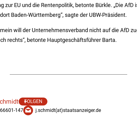
ng zur EU und die Rentenpolitik, betonte Bürkle. „Die AfD i
ndort Baden-Württemberg“, sagte der UBW-Präsident.
mein will der Unternehmensverband nicht auf die AfD zu
ach rechts“, betonte Hauptgeschäftsführer Barta.
Schmidt
FOLGEN
 66601-147
j.schmidt(at)staatsanzeiger.de