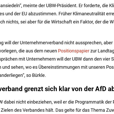
nsiedeln“, meinte der UBW-Präsident. Er forderte, die K
s und der EU abzustimmen. Früher Klimaneutralität erre
ch nichts, sei aber für die Wirtschaft ein Faktor, der die
g will der Unternehmerverband nicht aussprechen, aber
vorlegen, die aus dem neuen
Positionspapier
zur Landtag
sprächen mit Unternehmern will der UBW dann den vier 
n und sehen, wo es Übereinstimmungen mit unseren Posit
nderliegen“, so Bürkle.
rband grenzt sich klar von der AfD a
 dabei nicht einbeziehen, weil er die Programmatik der P
n Zielen des Verbandes hält. Das gelte für das Thema Z