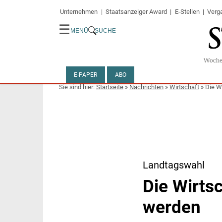
Unternehmen
Staatsanzeiger Award
E-Stellen
Verg
☰
MENÜ
SUCHE
E-PAPER
ABO
Startseite
»
Nachrichten
»
Wirtschaft
»
Die W
Landtagswahl
Die Wirtsc
werden