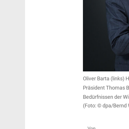
Oliver Barta (link
Präsident Thomas Bü
Bedürfnissen der Wir
dpa/Bernd 
Von