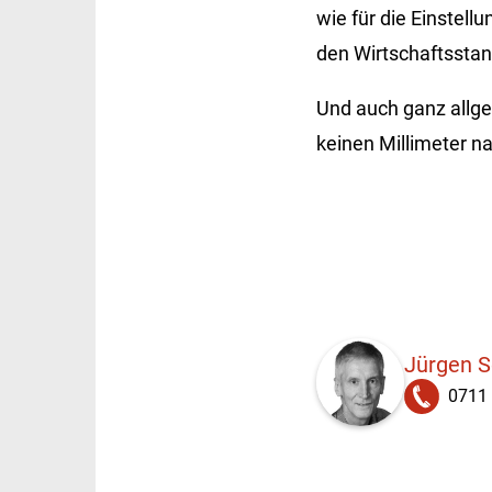
wie für die Einstellu
den Wirtschaftssta
Und auch ganz allge
keinen Millimeter n
Jürgen 
0711