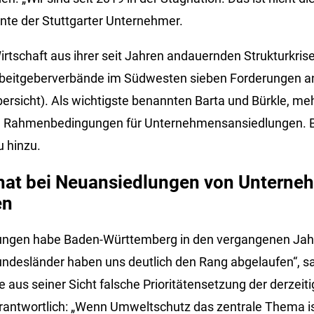
onte der Stuttgarter Unternehmer.
rtschaft aus ihrer seit Jahren andauernden Strukturkrise
beitgeberverbände im Südwesten sieben Forderungen an
bersicht). Als wichtigste benannten Barta und Bürkle, meh
e Rahmenbedingungen für Unternehmensansiedlungen. B
 hinzu.
 hat bei Neuansiedlungen von Unterne
en
ungen habe Baden-Württemberg in den vergangenen Jah
undesländer haben uns deutlich den Rang abgelaufen“, sa
 aus seiner Sicht falsche Prioritätensetzung der derzeit
antwortlich: „Wenn Umweltschutz das zentrale Thema is