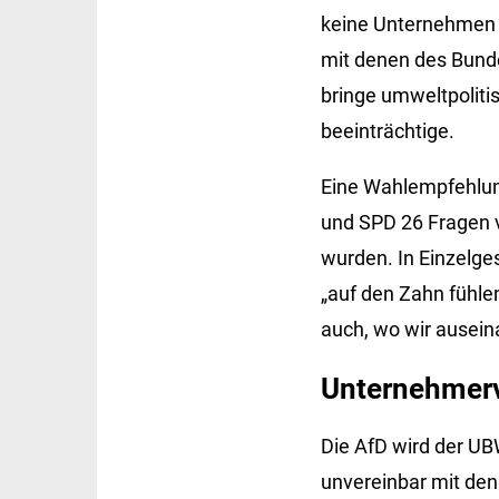
keine Unternehmen a
mit denen des Bunde
bringe umweltpolitis
beeinträchtige.
Eine Wahlempfehlun
und SPD 26 Fragen 
wurden. In Einzelge
„auf den Zahn fühle
auch, wo wir auseina
Unternehmerve
Die AfD wird der UBW
unvereinbar mit de