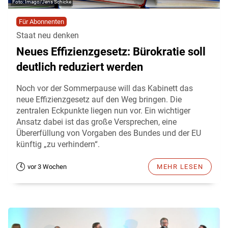
Imago/Jens Schicke
Für Abonnenten
Staat neu denken
Neues Effizienzgesetz: Bürokratie soll
deutlich reduziert werden
Noch vor der Sommerpause will das Kabinett das
neue Effizienzgesetz auf den Weg bringen. Die
zentralen Eckpunkte liegen nun vor. Ein wichtiger
Ansatz dabei ist das große Versprechen, eine
Übererfüllung von Vorgaben des Bundes und der EU
künftig „zu verhindern“.
vor 3 Wochen
MEHR LESEN