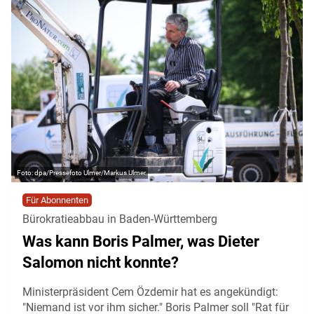
dpa/Pressefoto Ulmer/Markus Ulmer
Für Abonnenten
Bürokratieabbau in Baden-Württemberg
Was kann Boris Palmer, was Dieter
Salomon nicht konnte?
Ministerpräsident Cem Özdemir hat es angekündigt:
"Niemand ist vor ihm sicher." Boris Palmer soll "Rat für