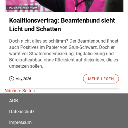
dpa/Marijan Murat
Koalitionsvertrag: Beamtenbund sieht
Licht und Schatten
Doch nicht alles so schlimm? Der Beamtenbund findet
auch Positives im Papier von Grün-Schwarz. Doch er
warnt vor Staatsmodernisierung, Digitalisierung und
Bürokratieabbau ohne Rücksicht auf diejenigen, die es
umsetzen sollen.
May 2026
MEHR LESEN
Nächste Seite »
AGB
Datenschutz
Impressum