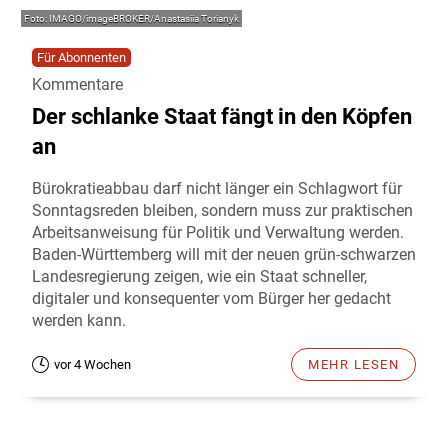
IMAGO/imageBROKER/Anastasiia Torianyk
Für Abonnenten
Kommentare
Der schlanke Staat fängt in den Köpfen
an
Bürokratieabbau darf nicht länger ein Schlagwort für
Sonntagsreden bleiben, sondern muss zur praktischen
Arbeitsanweisung für Politik und Verwaltung werden.
Baden-Württemberg will mit der neuen grün-schwarzen
Landesregierung zeigen, wie ein Staat schneller,
digitaler und konsequenter vom Bürger her gedacht
werden kann.
vor 4 Wochen
MEHR LESEN