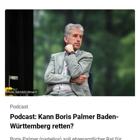
IMAGO/Ulmer II
Podcast
Podcast: Kann Boris Palmer Baden-
Württemberg retten?
Boris Palmer (parteilos) soll ehrenamtlicher Rat für