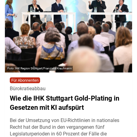
IHK Region Stuttgart/Franziska Kraufmann
Für Abonnenten
Bürokratieabbau
Wie die IHK Stuttgart Gold-Plating in
Gesetzen mit KI aufspürt
Bei der Umsetzung von EU-Richtlinien in nationales
Recht hat der Bund in den vergangenen fünf
Legislaturperioden in 60 Prozent der Fälle die