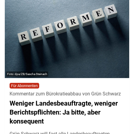
dpa/ZB/Sascha Steinach
Für Abonnenten
Kommentar zum Bürokratieabbau von Grün Schwarz
Weniger Landesbeauftragte, weniger
Berichtspflichten: Ja bitte, aber
konsequent
Grün-Schwarz will fast alle Landesbeauftragten