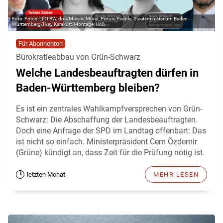
Fotos: LfDI BW, dpa/Marijan Murat, Picture People, Staatsministerium Baden-
Württemberg/Ilkay Karakurt, Montage: Hoß
Für Abonnenten
Bürokratieabbau von Grün-Schwarz
Welche Landesbeauftragten dürfen in
Baden-Württemberg bleiben?
Es ist ein zentrales Wahlkampfversprechen von Grün-
Schwarz: Die Abschaffung der Landesbeauftragten.
Doch eine Anfrage der SPD im Landtag offenbart: Das
ist nicht so einfach. Ministerpräsident Cem Özdemir
(Grüne) kündigt an, dass Zeit für die Prüfung nötig ist.
letzten Monat
MEHR LESEN