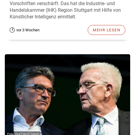
Vorschriften verschärft. Das hat die Industrie- und
Handelskammer (IHK) Region Stuttgart mit Hilfe von
Künstlicher Intelligenz ermittelt.
vor 3 Wochen
MEHR LESEN
dpa/Patrick Seeger