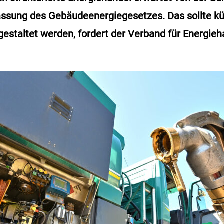
assung des Gebäudeenergiegesetzes. Das sollte kü
gestaltet werden, fordert der Verband für Energie