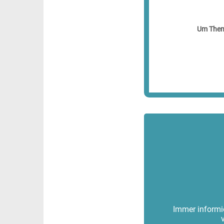
Um Theme
Immer informie