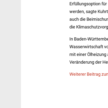
Erfüllungsoption f
werden, sagte Kuhrt.
auch die Beimischun
die Klimaschutzvor
In Baden-Württembe
Wasserwirtschaft v
mit einer Ölheizung 
Veränderung der Heiz
Weiterer Beitrag z