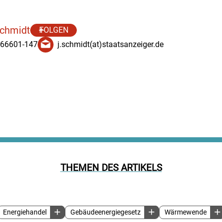
Schmidt
FOLGEN
 66601-147
j.schmidt(at)staatsanzeiger.de
THEMEN DES ARTIKELS
Energiehandel
Gebäudeenergiegesetz
Wärmewende