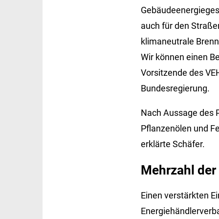
Gebäudeenergiegeset
auch für den Straßen
klimaneutrale Brenn
Wir können einen Bei
Vorsitzende des VEH
Bundesregierung.
Nach Aussage des Pf
Pflanzenölen und Fe
erklärte Schäfer.
Mehrzahl der
Einen verstärkten E
Energiehändlerverba