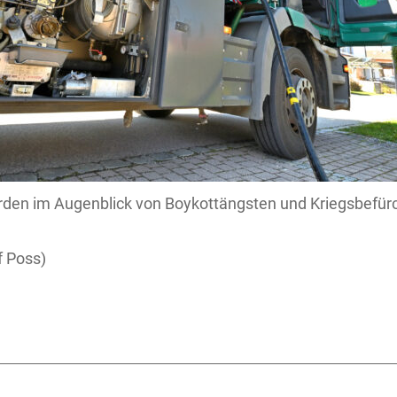
rden im Augenblick von Boykottängsten und Kriegsbefürc
 Poss)