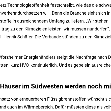
z Technologieoffenheit festschreibt, wie das die schwar
verkehr durchsetzen will. Denn die Branche sieht sich in
stoffe in ausreichendem Umfang zu liefern. „Wir stehen i
trag zu den Klimazielen leisten, wir müssen nur dürfen“,
, Henrik Schäfer. Die Verbände stünden zu den Klimazie
orzheimer Energiehändlers steigt die Nachfrage nach Di
tten, kurz HVO, kontinuierlich. Und es gebe ein ausreic
 Häuser im Südwesten werden noch mit
insatz von erneuerbaren Flüssigbrennstoffen wünscht sic
nd auch im Wärmebereich. Dafür müssten diese als voll