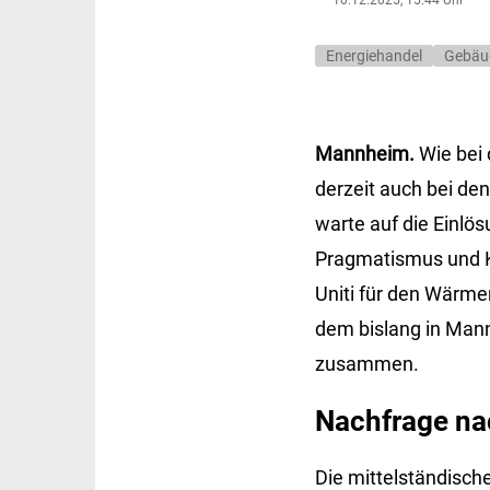
Energiehandel
Gebäu
Mannheim.
Wie bei
derzeit auch bei de
warte auf die Einlö
Pragmatismus und Kl
Uniti für den Wärme
dem bislang in Man
zusammen.
Nachfrage nac
Die mittelständisch