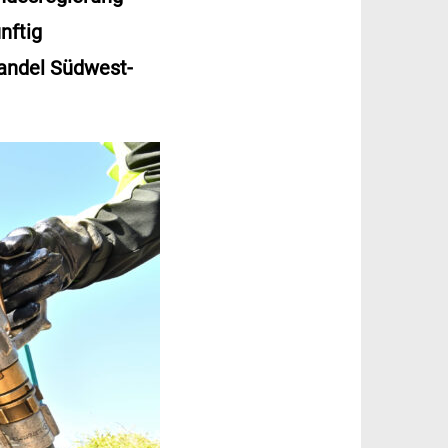
nftig
handel Südwest-