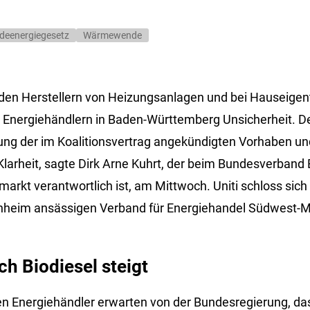
deenergiegesetz
Wärmewende
 den Herstellern von Heizungsanlagen und bei Hauseige
n Energiehändlern in Baden-Württemberg Unsicherheit. 
sung der im Koalitionsvertrag angekündigten Vorhaben u
arheit, sagte Dirk Arne Kuhrt, der beim Bundesverband 
markt verantwortlich ist, am Mittwoch. Uniti schloss sic
nheim ansässigen Verband für Energiehandel Südwest-M
h Biodiesel steigt
en Energiehändler erwarten von der Bundesregierung, da