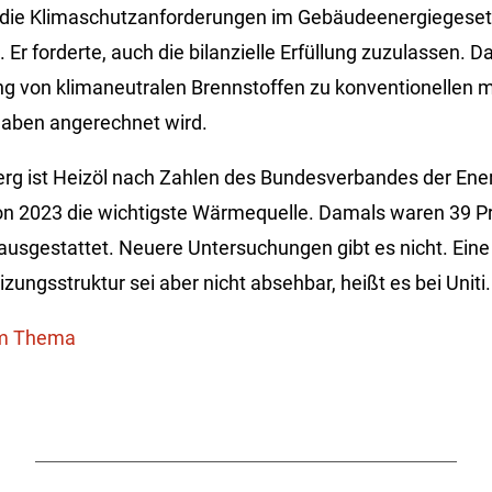
ür die Klimaschutzanforderungen im Gebäudeenergiege
 Er forderte, auch die bilanzielle Erfüllung zuzulassen. 
g von klimaneutralen Brennstoffen zu konventionellen mö
gaben angerechnet wird.
rg ist Heizöl nach Zahlen des Bundesverbandes der Ener
on 2023 die wichtigste Wärmequelle. Damals waren 39 P
ausgestattet. Neuere Untersuchungen gibt es nicht. Eine 
ungsstruktur sei aber nicht absehbar, heißt es bei Uniti
um Thema