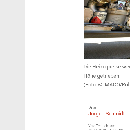
Die Heizölpreise we
Höhe getrieben.
IMAGO/Rolf
Von
Jürgen Schmidt
Veröffentlicht am
10.12.2025, 15:44 Uhr