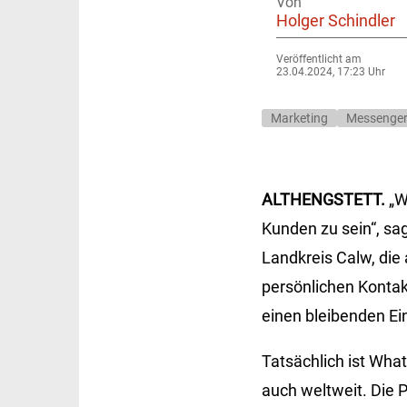
Von
Holger Schindler
Veröffentlicht am
23.04.2024, 17:23 Uhr
Marketing
Messenger
ALTHENGSTETT.
„W
Kunden zu sein“, sa
Landkreis Calw, die
persönlichen Kontak
einen bleibenden Ein
Tatsächlich ist Wha
auch weltweit. Die 