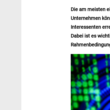
Die am meisten e
Unternehmen könn
Interessenten err
Dabei ist es wich
Rahmenbedingunge