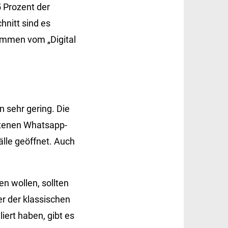
5 Prozent der
nitt sind es
tammen vom „Digital
 sehr gering. Die
altenen Whatsapp-
älle geöffnet. Auch
 wollen, sollten
r der klassischen
iert haben, gibt es