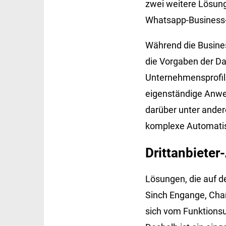
zwei weitere Lösung
Whatsapp-Business-
Während die Business
die Vorgaben der D
Unternehmensprofils
eigenständige Anwen
darüber unter ande
komplexe Automatis
Drittanbieter
Lösungen, die auf d
Sinch Engange, Char
sich vom Funktionsu