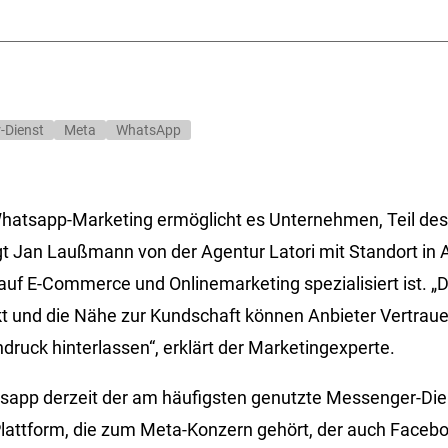
-Dienst
Meta
WhatsApp
hatsapp-Marketing ermöglicht es Unternehmen, Teil des A
gt Jan Laußmann von der Agentur Latori mit Standort in 
 auf E-Commerce und Onlinemarketing spezialisiert ist. „
t und die Nähe zur Kundschaft können Anbieter Vertrau
druck hinterlassen“, erklärt der Marketingexperte.
tsapp derzeit der am häufigsten genutzte Messenger-Die
Plattform, die zum Meta-Konzern gehört, der auch Faceb