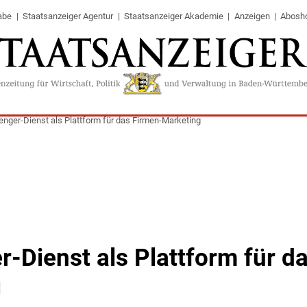
abe
Staatsanzeiger Agentur
Staatsanzeiger Akademie
Anzeigen
Abosh
nger-Dienst als Plattform für das Firmen-Marketing
-Dienst als Plattform für d
g