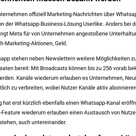
nternehmen offiziell Marketing-Nachrichten über Whatsap
on der Whatsapp-Business-Lösung Userlike. Anders bei d
ngt Meta für von Unternehmen angestoßene Unterhaltu
sh-Marketing-Aktionen, Geld.
sapp stehen neben Newslettern weitere Möglichkeiten 
aten bereit: Mit Broadcasts können bis zu 256 vorab be
 werden. Kanäle wiederum erlauben es Unternehmen, Neui
lich zu verbreiten, wobei Nutzer Kanäle aktiv abonnier
 hat erst kürzlich ebenfalls einen Whatsapp-Kanal eröff
Feature wiederum erlauben einen Austausch von Nutzer
tehen, auch untereinander.