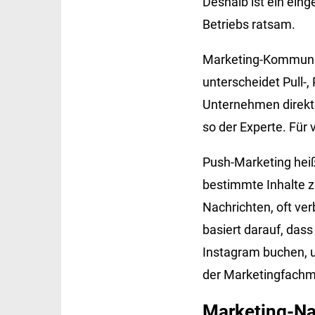
Deshalb ist ein ein
Betriebs ratsam.
Marketing-Kommunik
unterscheidet Pull-
Unternehmen direkt 
so der Experte. Für 
Push-Marketing heiß
bestimmte Inhalte z
Nachrichten, oft ve
basiert darauf, da
Instagram buchen, u
der Marketingfach
Marketing-Na