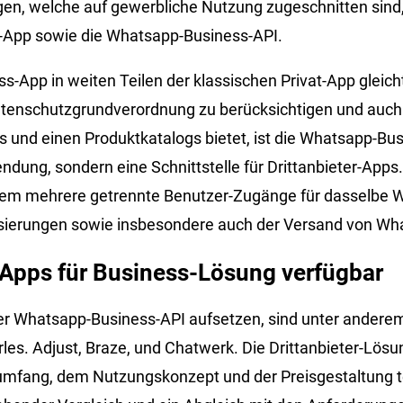
en, welche auf gewerbliche Nutzung zugeschnitten sind,
App sowie die Whatsapp-Business-API.
-App in weiten Teilen der klassischen Privat-App gleicht
atenschutzgrundverordnung zu berücksichtigen und auch
 und einen Produktkatalogs bietet, ist die Whatsapp-Bus
dung, sondern eine Schnittstelle für Drittanbieter-Apps.
rem mehrere getrennte Benutzer-Zugänge für dasselbe 
ierungen sowie insbesondere auch der Versand von Wh
-Apps für Business-Lösung verfügbar
er Whatsapp-Business-API aufsetzen, sind unter anderem 
les. Adjust, Braze, und Chatwerk. Die Drittanbieter-Lös
mfang, dem Nutzungskonzept und der Preisgestaltung tei