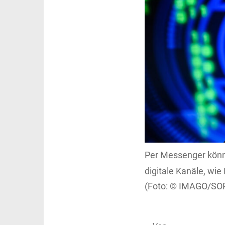
Per Messenger könn
digitale Kanäle, wie 
IMAGO/SOP