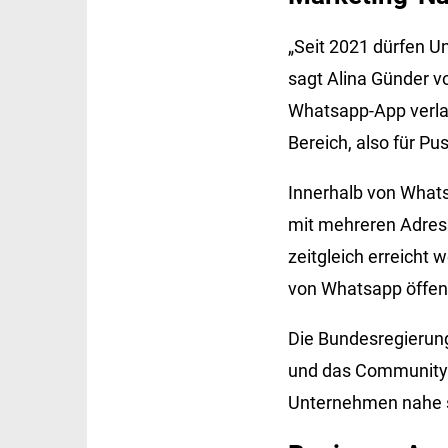
„Seit 2021 dürfen U
sagt Alina Günder v
Whatsapp-App verla
Bereich, also für Pu
Innerhalb von What
mit mehreren Adress
zeitgleich erreicht
von Whatsapp öffent
Die Bundesregierung
und das Community-
Unternehmen nahe s