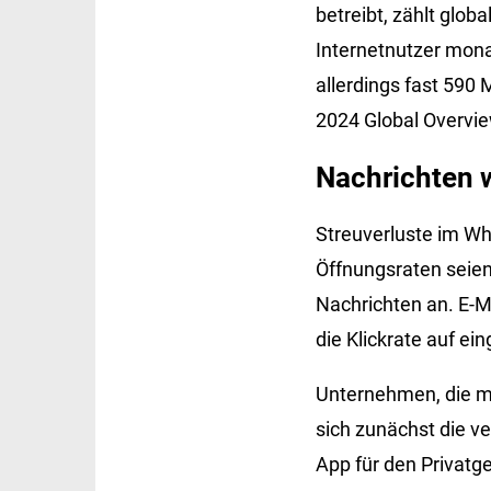
betreibt, zählt glob
Internetnutzer mona
allerdings fast 590
2024 Global Overvie
Nachrichten w
Streuverluste im W
Öffnungsraten seien
Nachrichten an. E-M
die Klickrate auf ei
Unternehmen, die m
sich zunächst die 
App für den Privatge