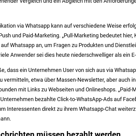
gehender Vergleich und ein Abgleich mit den Anforderung
ation via Whatsapp kann auf verschiedene Weise erfo
, Push und Paid-Marketing. „Pull-Marketing bedeutet hier
auf Whatsapp an, um Fragen zu Produkten und Dienstleis
viele Anwender sei dies heute niederschwelliger als ein 
e, dass ein Unternehmen User von sich aus via Whatsap
u vermitteln, etwa über Massen-Newsletter, aber auch in
rbunden mit Links zu Webseiten und Onlineshops. „Paid
ss Unternehmen bezahlte Click-to-WhatsApp-Ads auf Face
m Interessenten direkt zu ihrem Whatsapp-Chat weiterzul
mann.
chrichten müssen bezahlt werden