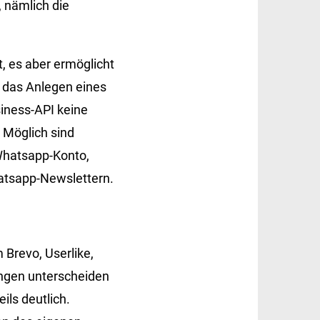
 nämlich die
, es aber ermöglicht
 das Anlegen eines
iness-API keine
 Möglich sind
Whatsapp-Konto,
atsapp-Newslettern.
Brevo, Userlike,
ungen unterscheiden
ls deutlich.