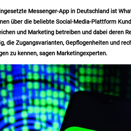
ingesetzte Messenger-App in Deutschland ist Wha
en über die beliebte Social-Media-Plattform Kun
eichen und Marketing betreiben und dabei deren R
tig, die Zugangsvarianten, Gepflogenheiten und rec
n zu kennen, sagen Marketingexperten.