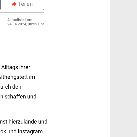
Teilen
Aktualisiert am
24.04.2024, 08:59 Uhr
lltags ihrer
Althengstett im
Durch den
en schaffen und
nst hierzulande und
ook und Instagram