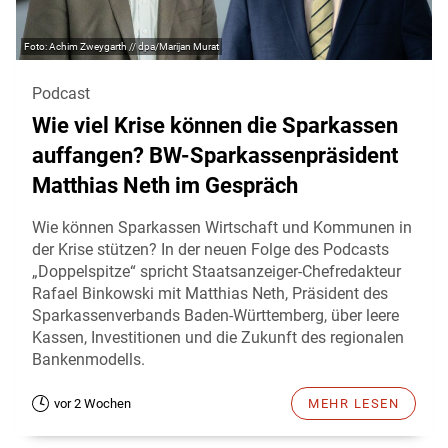
Achim Zweygarth // dpa/Marijan Murat
Podcast
Wie viel Krise können die Sparkassen
auffangen? BW-Sparkassenpräsident
Matthias Neth im Gespräch
Wie können Sparkassen Wirtschaft und Kommunen in
der Krise stützen? In der neuen Folge des Podcasts
„Doppelspitze“ spricht Staatsanzeiger-Chefredakteur
Rafael Binkowski mit Matthias Neth, Präsident des
Sparkassenverbands Baden-Württemberg, über leere
Kassen, Investitionen und die Zukunft des regionalen
Bankenmodells.
vor 2 Wochen
MEHR LESEN