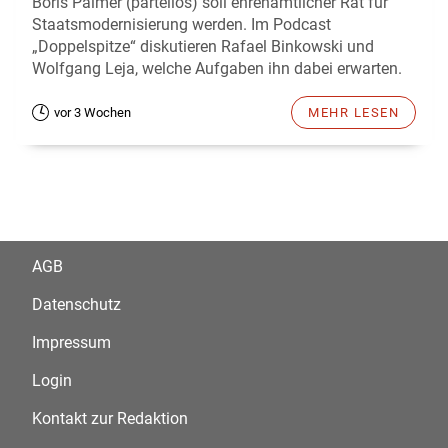
Boris Palmer (parteilos) soll ehrenamtlicher Rat für
Staatsmodernisierung werden. Im Podcast
„Doppelspitze“ diskutieren Rafael Binkowski und
Wolfgang Leja, welche Aufgaben ihn dabei erwarten.
vor 3 Wochen
MEHR LESEN
AGB
Datenschutz
Impressum
Login
Kontakt zur Redaktion