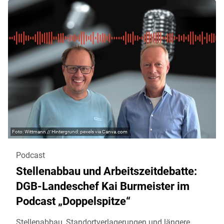
Wittmann // Hintergrund: pexels via Canva.com
Podcast
Stellenabbau und Arbeitszeitdebatte:
DGB-Landeschef Kai Burmeister im
Podcast „Doppelspitze“
Stellenabbau, Standortverlagerungen und längere