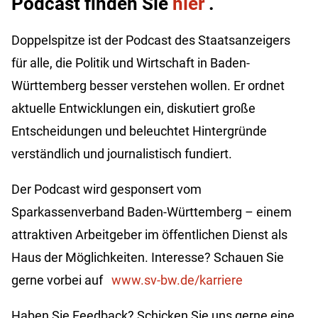
Podcast finden Sie
hier
.⁠⁠
Doppelspitze ist der Podcast des Staatsanzeigers
für alle, die Politik und Wirtschaft in Baden-
Württemberg besser verstehen wollen. Er ordnet
aktuelle Entwicklungen ein, diskutiert große
Entscheidungen und beleuchtet Hintergründe
verständlich und journalistisch fundiert.
Der Podcast wird gesponsert vom
Sparkassenverband Baden-Württemberg – einem
attraktiven Arbeitgeber im öffentlichen Dienst als
Haus der Möglichkeiten. Interesse? Schauen Sie
gerne vorbei auf
www.sv-bw.de/karriere
Haben Sie Feedback? Schicken Sie uns gerne eine