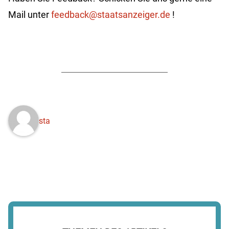
Mail unter
feedback@staatsanzeiger.de
!
sta