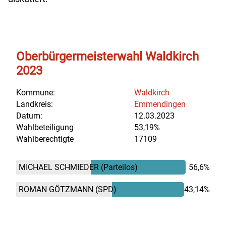
Oberbürgermeisterwahl Waldkirch
2023
Kommune:
Waldkirch
Landkreis:
Emmendingen
Datum:
12.03.2023
Wahlbeteiligung
53,19%
Wahlberechtigte
17109
MICHAEL SCHMIEDER
(Parteilos)
56,6%
ROMAN GÖTZMANN
(SPD)
43,14%