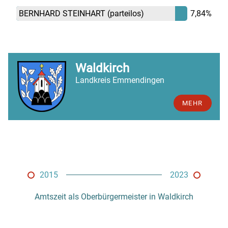
BERNHARD STEINHART
(parteilos)
7,84%
Waldkirch
Landkreis Emmendingen
MEHR
2015
2023
Amtszeit als Oberbürgermeister in Waldkirch