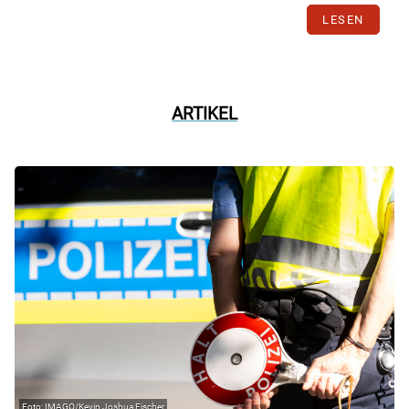
LESEN
ARTIKEL
IMAGO/Kevin Joshua Fischer