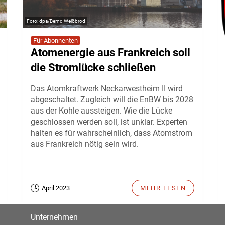
dpa/Bernd Weißbrod
Für Abonnenten
Atomenergie aus Frankreich soll
die Stromlücke schließen
Das Atomkraftwerk Neckarwestheim II wird
abgeschaltet. Zugleich will die EnBW bis 2028
aus der Kohle aussteigen. Wie die Lücke
geschlossen werden soll, ist unklar. Experten
halten es für wahrscheinlich, dass Atomstrom
aus Frankreich nötig sein wird.
April 2023
MEHR LESEN
Unternehmen