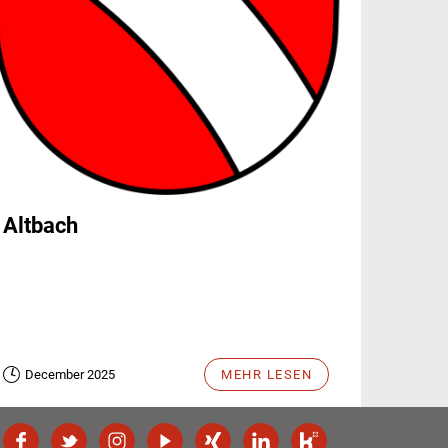
Altbach
December 2025
MEHR LESEN