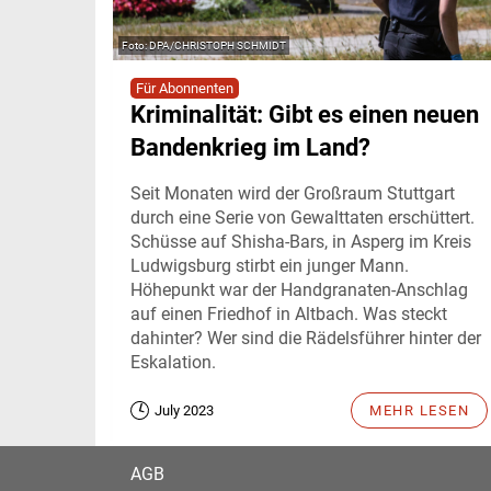
DPA/CHRISTOPH SCHMIDT
Für Abonnenten
Kriminalität: Gibt es einen neuen
Bandenkrieg im Land?
Seit Monaten wird der Großraum Stuttgart
durch eine Serie von Gewalttaten erschüttert.
Schüsse auf Shisha-Bars, in Asperg im Kreis
Ludwigsburg stirbt ein junger Mann.
Höhepunkt war der Handgranaten-Anschlag
auf einen Friedhof in Altbach. Was steckt
dahinter? Wer sind die Rädelsführer hinter der
Eskalation.
July 2023
MEHR LESEN
AGB