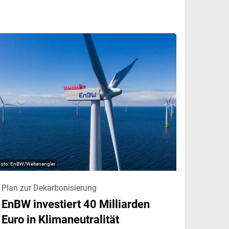
EnBW/Weltenangler
Plan zur Dekarbonisierung
EnBW investiert 40 Milliarden
Euro in Klimaneutralität