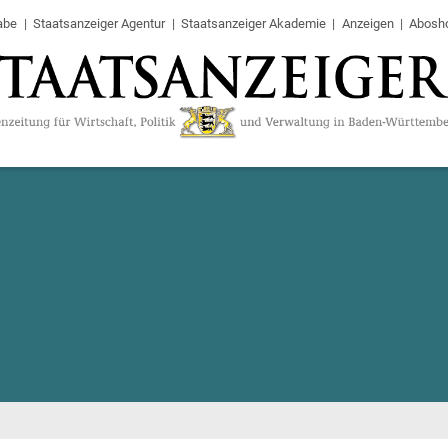
abe
Staatsanzeiger Agentur
Staatsanzeiger Akademie
Anzeigen
Abosh