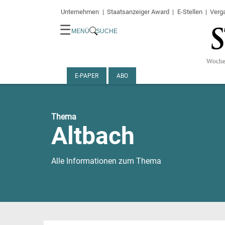
Unternehmen
Staatsanzeiger Award
E-Stellen
Verg
☰
MENÜ
SUCHE
E-PAPER
ABO
Thema
Altbach
Alle Informationen zum Thema