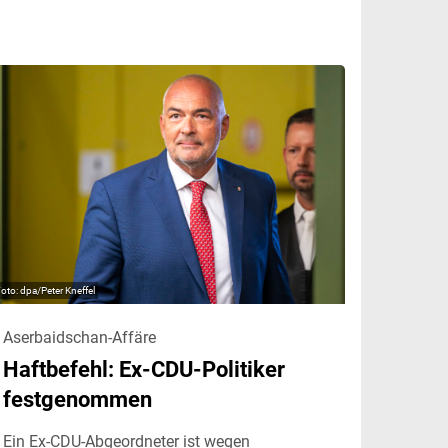
dpa/Peter Kneffel
Aserbaidschan-Affäre
Haftbefehl: Ex-CDU-Politiker
festgenommen
Ein Ex-CDU-Abgeordneter ist wegen