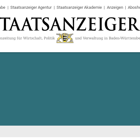
abe
Staatsanzeiger Agentur
Staatsanzeiger Akademie
Anzeigen
Abosh