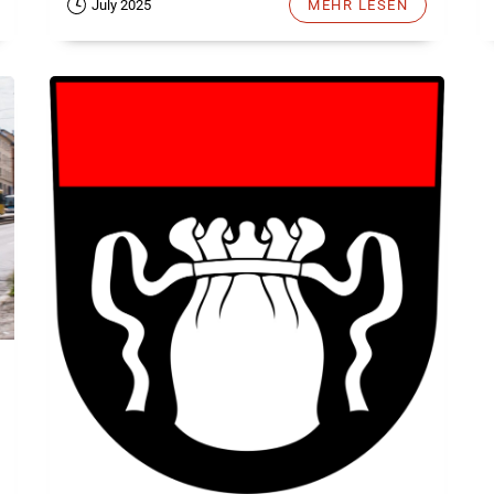
July 2025
MEHR LESEN