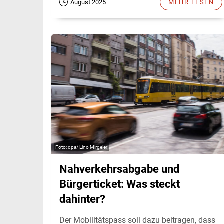
August 2025
MEHR LESEN
dpa/ Lino Mirgeler
Nahverkehrsabgabe und
Bürgerticket: Was steckt
dahinter?
Der Mobilitätspass soll dazu beitragen, dass