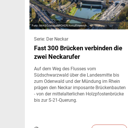
IMAGO/imageBROKER/Arnulf Hettrich
Serie: Der Neckar
Fast 300 Brücken verbinden die
zwei Neckarufer
Auf dem Weg des Flusses vom
Südschwarzwald über die Landesmitte bis
zum Odenwald und der Mündung im Rhein
prägen den Neckar imposante Brückenbauten
- von der mittelalterlichen Holzpfostenbrücke
bis zur S-21-Querung.