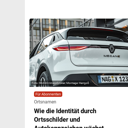
IMAGO/imagebroker; Montage: Herrgoß
Für Abonnenten
Ortsnamen
Wie die Identität durch
Ortsschilder und