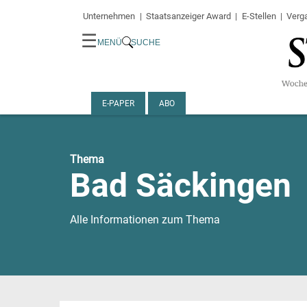
Unternehmen
Staatsanzeiger Award
E-Stellen
Verg
☰
MENÜ
SUCHE
E-PAPER
ABO
Thema
Bad Säckingen
Alle Informationen zum Thema