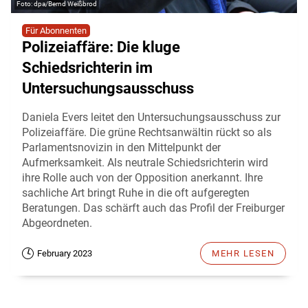
dpa/Bernd Weißbrod
Für Abonnenten
Polizeiaffäre: Die kluge
Schiedsrichterin im
Untersuchungsausschuss
Daniela Evers leitet den Untersuchungsausschuss zur
Polizeiaffäre. Die grüne Rechtsanwältin rückt so als
Parlamentsnovizin in den Mittelpunkt der
Aufmerksamkeit. Als neutrale Schiedsrichterin wird
ihre Rolle auch von der Opposition anerkannt. Ihre
sachliche Art bringt Ruhe in die oft aufgeregten
Beratungen. Das schärft auch das Profil der Freiburger
Abgeordneten.
February 2023
MEHR LESEN