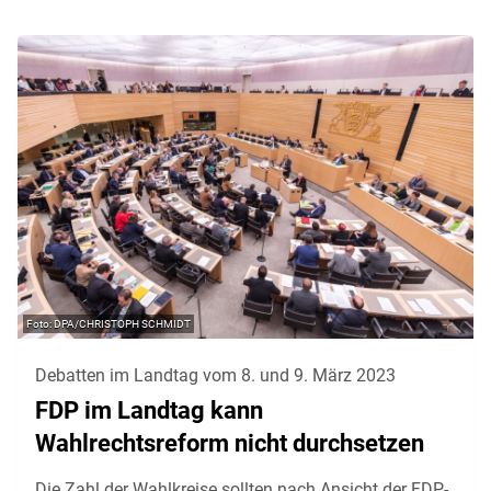
DPA/CHRISTOPH SCHMIDT
Debatten im Landtag vom 8. und 9. März 2023
FDP im Landtag kann
Wahlrechtsreform nicht durchsetzen
Die Zahl der Wahlkreise sollten nach Ansicht der FDP-