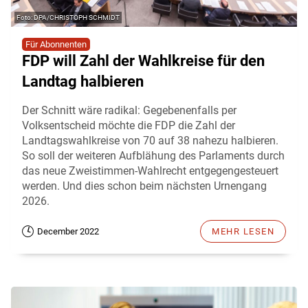
DPA/CHRISTOPH SCHMIDT
Für Abonnenten
FDP will Zahl der Wahlkreise für den
Landtag halbieren
Der Schnitt wäre radikal: Gegebenenfalls per
Volksentscheid möchte die FDP die Zahl der
Landtagswahlkreise von 70 auf 38 nahezu halbieren.
So soll der weiteren Aufblähung des Parlaments durch
das neue Zweistimmen-Wahlrecht entgegengesteuert
werden. Und dies schon beim nächsten Urnengang
2026.
December 2022
MEHR LESEN