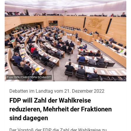
DPA/CHRISTOPH SCHMIDT
Debatten im Landtag vom 21. Dezember 2022
FDP will Zahl der Wahlkreise
reduzieren, Mehrheit der Fraktionen
sind dagegen
Der Vorstoß der FDP, die Zahl der Wahlkreise zu