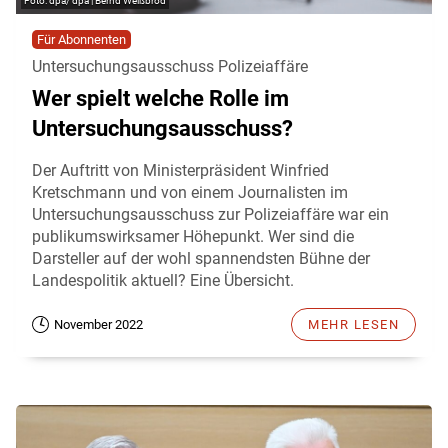
dpa/ dpa | Bernd Weißbrod
Für Abonnenten
Untersuchungsausschuss Polizeiaffäre
Wer spielt welche Rolle im
Untersuchungsausschuss?
Der Auftritt von Ministerpräsident Winfried
Kretschmann und von einem Journalisten im
Untersuchungsausschuss zur Polizeiaffäre war ein
publikumswirksamer Höhepunkt. Wer sind die
Darsteller auf der wohl spannendsten Bühne der
Landespolitik aktuell? Eine Übersicht.
November 2022
MEHR LESEN