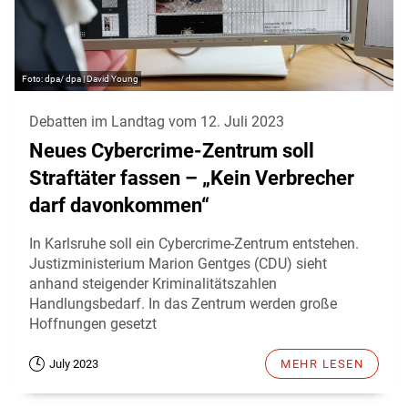
dpa/ dpa | David Young
Debatten im Landtag vom 12. Juli 2023
Neues Cybercrime-Zentrum soll
Straftäter fassen – „Kein Verbrecher
darf davonkommen“
In Karlsruhe soll ein Cybercrime-Zentrum entstehen.
Justizministerium Marion Gentges (CDU) sieht
anhand steigender Kriminalitätszahlen
Handlungsbedarf. In das Zentrum werden große
Hoffnungen gesetzt
July 2023
MEHR LESEN