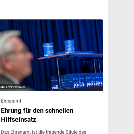
Leif Piechowski
Ehrenamt
Ehrung für den schnellen
Hilfseinsatz
Das Ehrenamt ist die tragende Säule des