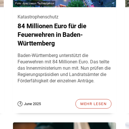
dpa/Jason Tschepljakow
Katastrophenschutz
84 Millionen Euro für die
Feuerwehren in Baden-
Württemberg
Baden-Württemberg unterstützt die
Feuerwehren mit 84 Millionen Euro. Das teilte
das Innenministerium nun mit. Nun prüfen die
Regierungspräsidien und Landratsämter die
Förderfähigkeit der einzelnen Anträge.
June 2025
MEHR LESEN