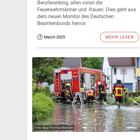
Beruferanking, allen voran die
Feuerwehrmänner und -frauen. Dies geht aus
dem neuen Monitor des Deutschen
Beamtenbunds hervor.
March 2025
MEHR LESEN
dpa/Thomas Warnack