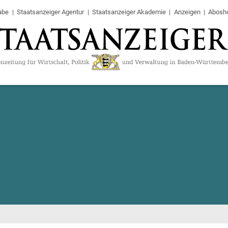
abe
Staatsanzeiger Agentur
Staatsanzeiger Akademie
Anzeigen
Abosh