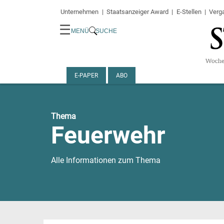
Unternehmen
Staatsanzeiger Award
E-Stellen
Verg
☰
MENÜ
SUCHE
E-PAPER
ABO
Thema
Feuerwehr
Alle Informationen zum Thema