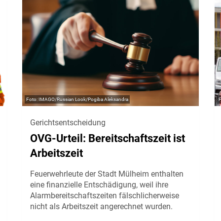
IMAGO/Russian Look/Pogiba Aleksandra
Gerichtsentscheidung
OVG-Urteil: Bereitschaftszeit ist
Arbeitszeit
Feuerwehrleute der Stadt Mülheim enthalten
eine finanzielle Entschädigung, weil ihre
Alarmbereitschaftszeiten fälschlicherweise
nicht als Arbeitszeit angerechnet wurden.