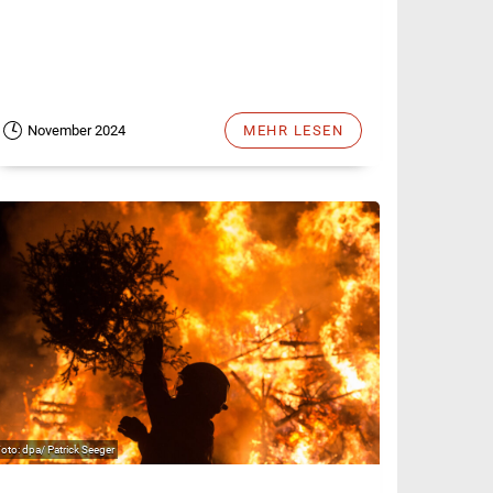
November 2024
MEHR LESEN
dpa/ Patrick Seeger