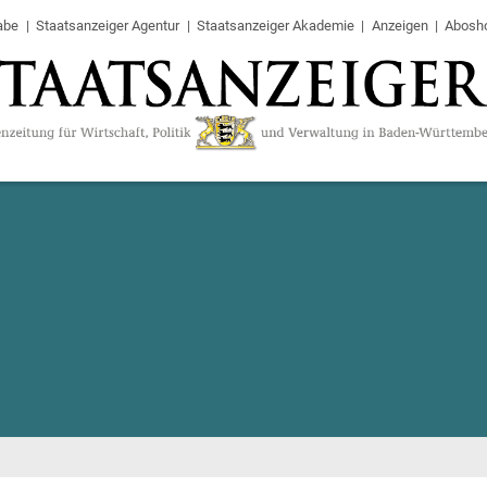
abe
Staatsanzeiger Agentur
Staatsanzeiger Akademie
Anzeigen
Abosh