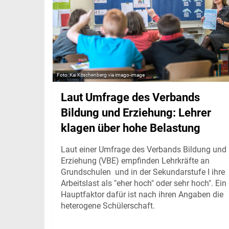
Kai Kitschenberg via imago-image
Laut Umfrage des Verbands
Bildung und Erziehung: Lehrer
klagen über hohe Belastung
Laut einer Umfrage des Verbands Bildung und
Erziehung (VBE) empfinden Lehrkräfte an
Grundschulen und in der Sekundarstufe I ihre
Arbeitslast als "eher hoch" oder sehr hoch". Ein
Hauptfaktor dafür ist nach ihren Angaben die
heterogene Schülerschaft.