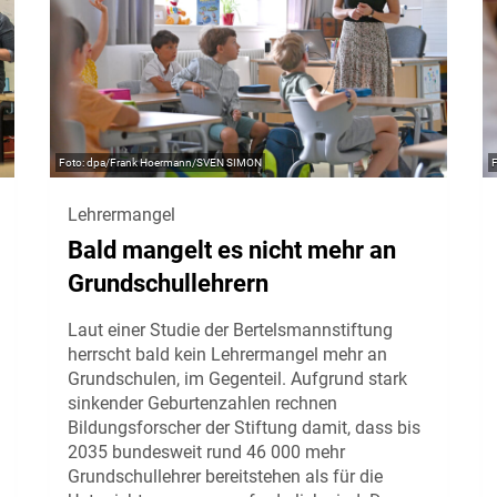
dpa/Frank Hoermann/SVEN SIMON
Lehrermangel
Bald mangelt es nicht mehr an
Grundschullehrern
Laut einer Studie der Bertelsmannstiftung
herrscht bald kein Lehrermangel mehr an
Grundschulen, im Gegenteil. Aufgrund stark
sinkender Geburtenzahlen rechnen
Bildungsforscher der Stiftung damit, dass bis
2035 bundesweit rund 46 000 mehr
Grundschullehrer bereitstehen als für die