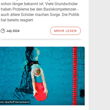
schon länger bekannt ist: Viele Grundschüler
haben Probleme bei den Basiskompetenzen -
auch ältere Schüler machen Sorge. Die Politik
hat bereits reagiert.
July 2024
MEHR LESEN
dpa/Rolf Vennenbernd