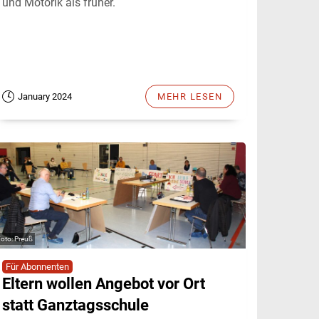
und Motorik als früher.
January 2024
MEHR LESEN
Preuß
Für Abonnenten
Eltern wollen Angebot vor Ort
statt Ganztagsschule