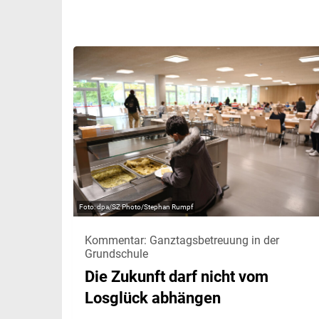
dpa/SZ Photo/Stephan Rumpf
Kommentar: Ganztagsbetreuung in der
Grundschule
Die Zukunft darf nicht vom
Losglück abhängen