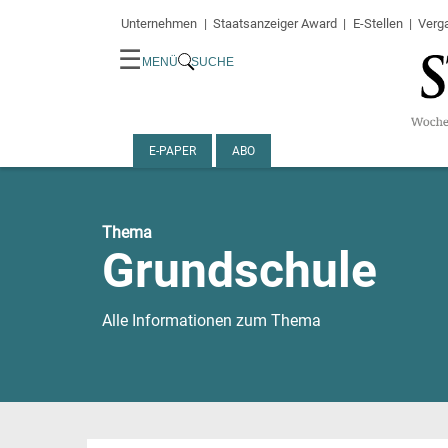
Unternehmen
Staatsanzeiger Award
E-Stellen
Verg
☰
MENÜ
SUCHE
E-PAPER
ABO
Thema
Grundschule
Alle Informationen zum Thema