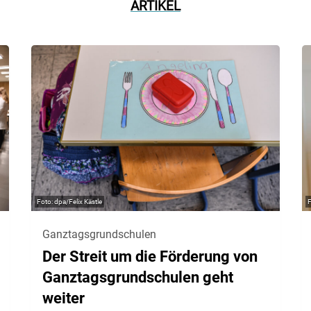
ARTIKEL
dpa/Felix Kästle
Ganztagsgrundschulen
Der Streit um die Förderung von
Ganztagsgrundschulen geht
weiter