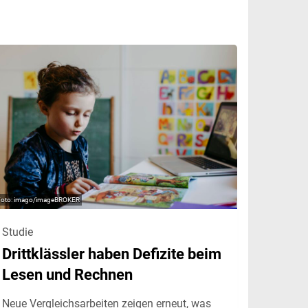
imago/imageBROKER
Studie
Drittklässler haben Defizite beim
Lesen und Rechnen
Neue Vergleichsarbeiten zeigen erneut, was