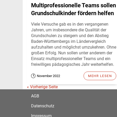
Multiprofessionelle Teams sollen
Grundschulkinder fördern helfen
Viele Versuche gab es in den vergangenen
Jahren, um insbesondere die Qualität der
Grundschulen zu steigern und den Abstieg
Baden-Württembergs im Ländervergleich
aufzuhalten und möglichst umzukehren. Ohne
großen Erfolg. Nun sollen unter anderem der
Einsatz multiprofessioneller Teams und ein
freiwilliges pädagogisches Jahr weiterhelfen.
November 2022
MEHR LESEN
« Vorherige Seite
AGB
Datenschutz
Impressum