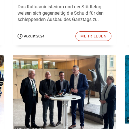
Das Kultusministerium und der Städtetag
weisen sich gegenseitig die Schuld für den
schleppenden Ausbau des Ganztags zu.
August 2024
MEHR LESEN
Rafael Binkowski