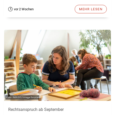
vor 2 Wochen
MEHR LESEN
IMAGO//Image Source
Rechtsanspruch ab September