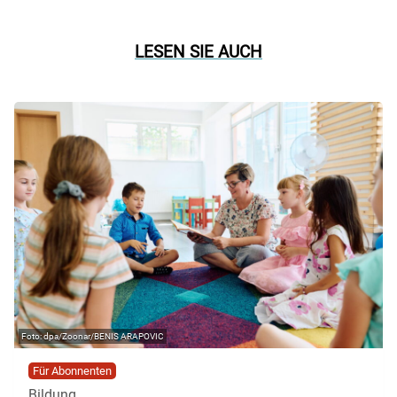
LESEN SIE AUCH
dpa/Zoonar/BENIS ARAPOVIC
Für Abonnenten
Bildung