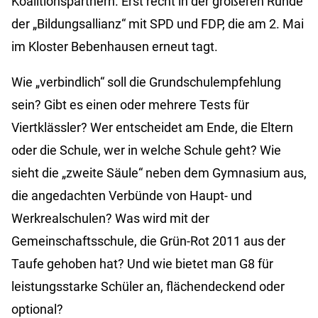
Koalitionspartnern. Erst recht in der größeren Runde
der „Bildungsallianz“ mit SPD und FDP, die am 2. Mai
im Kloster Bebenhausen erneut tagt.
Wie „verbindlich“ soll die Grundschulempfehlung
sein? Gibt es einen oder mehrere Tests für
Viertklässler? Wer entscheidet am Ende, die Eltern
oder die Schule, wer in welche Schule geht? Wie
sieht die „zweite Säule“ neben dem Gymnasium aus,
die angedachten Verbünde von Haupt- und
Werkrealschulen? Was wird mit der
Gemeinschaftsschule, die Grün-Rot 2011 aus der
Taufe gehoben hat? Und wie bietet man G8 für
leistungsstarke Schüler an, flächendeckend oder
optional?