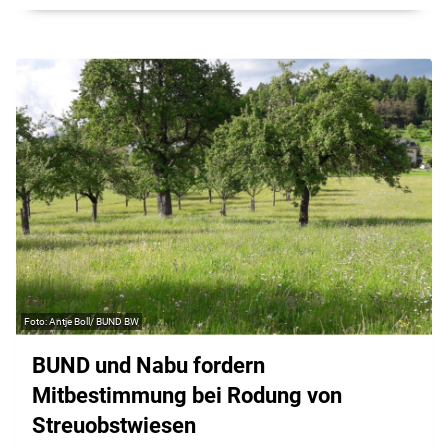
Antje Boll/ BUND BW
BUND und Nabu fordern
Mitbestimmung bei Rodung von
Streuobstwiesen