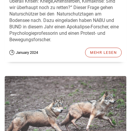
Überall Krisen: Kriege,Artensterben, Klimakrise: Sind
wir überhaupt noch zu retten?“ Dieser Frage gehen
Naturschützer bei den Naturschutztagen am
Bodensee nach. Dazu eingeladen haben NABU und
BUND in diesem Jahr einen Apokalipse-Forscher, eine
Psychologieprofessorin und einen Protest- und
Bewegungsforscher.
January 2024
MEHR LESEN