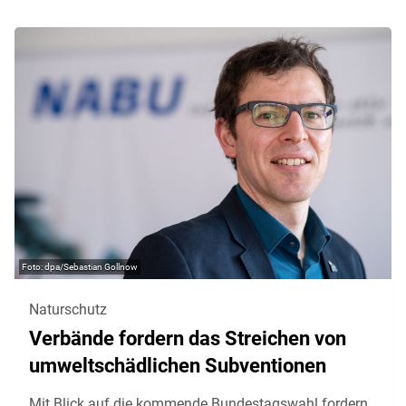
dpa/Sebastian Gollnow
Naturschutz
Verbände fordern das Streichen von
umweltschädlichen Subventionen
Mit Blick auf die kommende Bundestagswahl fordern