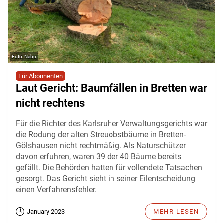
Nabu
Für Abonnenten
Laut Gericht: Baumfällen in Bretten war
nicht rechtens
Für die Richter des Karlsruher Verwaltungsgerichts war
die Rodung der alten Streuobstbäume in Bretten-
Gölshausen nicht rechtmäßig. Als Naturschützer
davon erfuhren, waren 39 der 40 Bäume bereits
gefällt. Die Behörden hatten für vollendete Tatsachen
gesorgt. Das Gericht sieht in seiner Eilentscheidung
einen Verfahrensfehler.
January 2023
MEHR LESEN