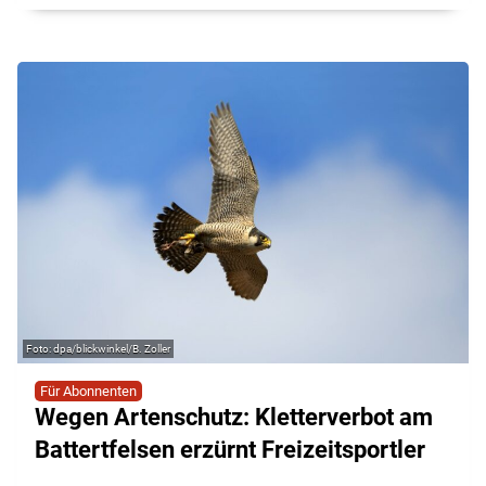
dpa/blickwinkel/B. Zoller
Für Abonnenten
Wegen Artenschutz: Kletterverbot am
Battertfelsen erzürnt Freizeitsportler